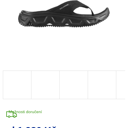
Možnosti doručení
Měrná