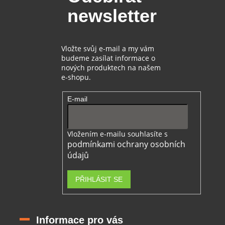
t
newsletter
í
Vložte svůj e-mail a my vám
budeme zasílat informace o
nových produktech na našem
e-shopu.
E-mail
Vložením e-mailu souhlasíte s
podmínkami ochrany osobních
údajů
PŘIHLÁSIT SE
Informace pro vás