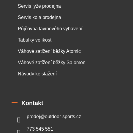
Servis lyže prodejna
Servis kola prodejna
Půjčovna lavinového vybavení
Tabulky velikostí
Váhové zatížení běžky Atomic
Váhové zatížení běžky Salomon
Návody ke stažení
Kontakt
prodej
@
outdoor-sports.cz
773 545 551