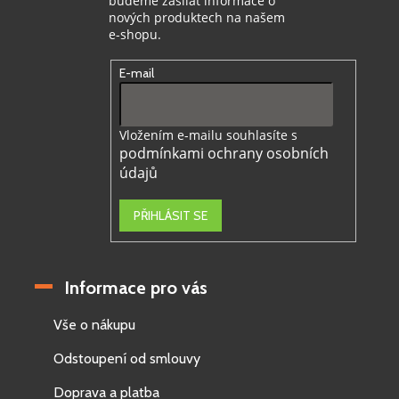
budeme zasílat informace o
nových produktech na našem
e-shopu.
E-mail
Vložením e-mailu souhlasíte s
podmínkami ochrany osobních
údajů
PŘIHLÁSIT SE
Informace pro vás
Vše o nákupu
Odstoupení od smlouvy
Doprava a platba