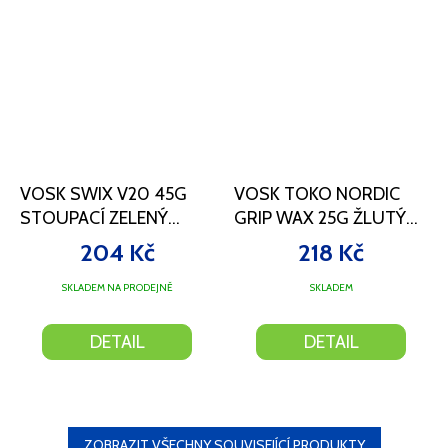
VOSK SWIX V20 45G
VOSK TOKO NORDIC
STOUPACÍ ZELENÝ
GRIP WAX 25G ŽLUTÝ
-8/-15°C
0/-2°C
204 Kč
218 Kč
SKLADEM NA PRODEJNĚ
SKLADEM
DETAIL
DETAIL
ZOBRAZIT VŠECHNY SOUVISEJÍCÍ PRODUKTY