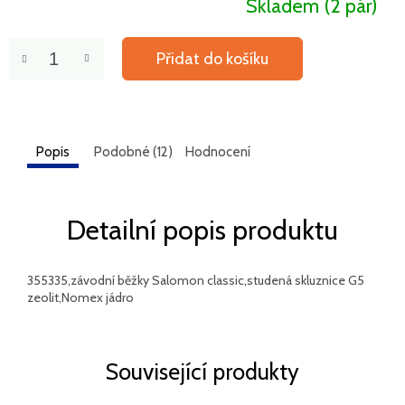
Skladem
(2 pár)
Přidat do košíku
Popis
Podobné (12)
Hodnocení
Detailní popis produktu
355335,závodní běžky Salomon classic,studená skluznice G5
zeolit,Nomex jádro
Související produkty