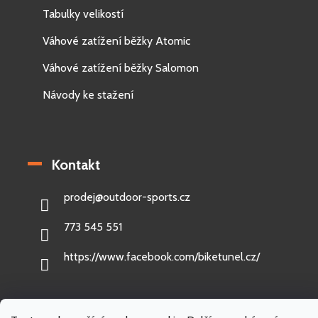
Tabulky velikostí
Váhové zatížení běžky Atomic
Váhové zatížení běžky Salomon
Návody ke stažení
Kontakt
prodej
@
outdoor-sports.cz
773 545 551
https://www.facebook.com/biketunel.cz/