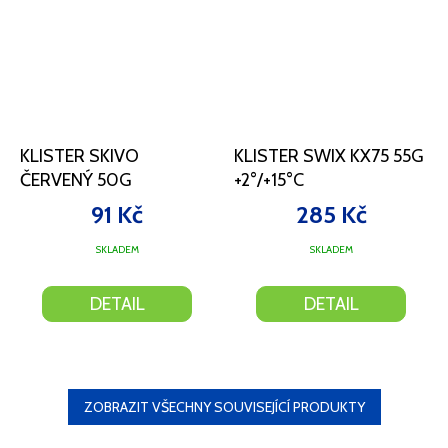
KLISTER SKIVO
KLISTER SWIX KX75 55G
ČERVENÝ 50G
+2°/+15°C
91 Kč
285 Kč
SKLADEM
SKLADEM
DETAIL
DETAIL
ZOBRAZIT VŠECHNY SOUVISEJÍCÍ PRODUKTY