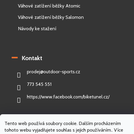
Váhové zatížení běžky Atomic
Váhové zatížení běžky Salomon
Návody ke stažení
Kontakt
prodej
@
outdoor-sports.cz
773 545 551
https://www.facebook.com/biketunel.cz/
Tento web používá soubory cookie. Dalším procházením
Vytvořil Shoptet
tohoto webu vyjadřujete souhlas s jejich používáním.. Více