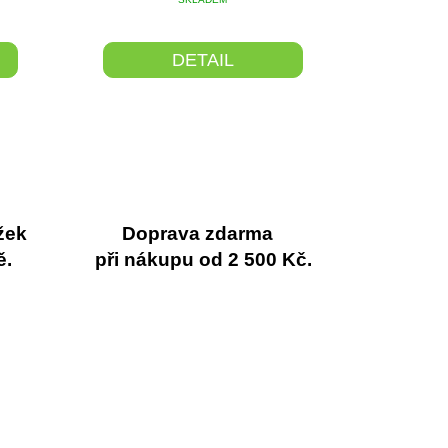
DETAIL
žek
Doprava zdarma
ě.
při nákupu od 2 500 Kč.