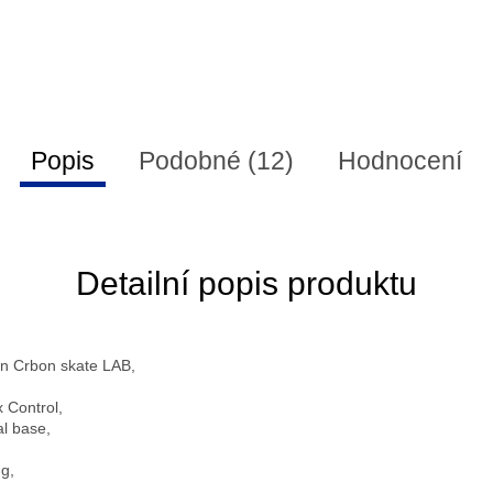
Popis
Podobné (12)
Hodnocení
Detailní popis produktu
n Crbon skate LAB,
 Control,
al base,
g,
)