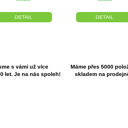
DETAIL
DETAIL
sme s vámi už více
Máme přes 5000 polo
 let. Je na nás spoleh!
skladem na prodejn