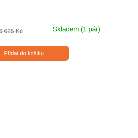
Skladem
(1 pár)
6 625 Kč
Přidat do košíku