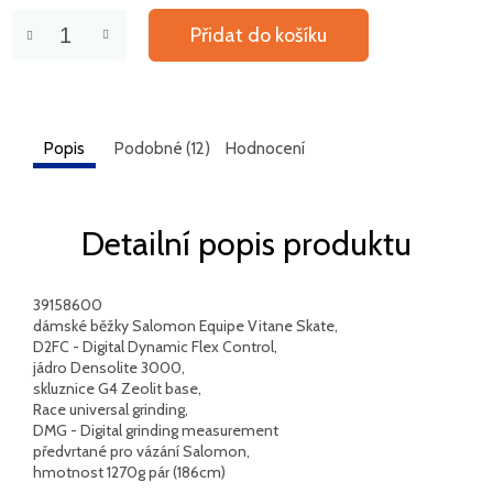
Přidat do košíku
Popis
Podobné (12)
Hodnocení
Detailní popis produktu
39158600
dámské běžky Salomon Equipe Vitane Skate,
D2FC - Digital Dynamic Flex Control,
jádro Densolite 3000,
skluznice G4 Zeolit base,
Race universal grinding,
DMG - Digital grinding measurement
předvrtané pro vázání Salomon,
hmotnost 1270g pár (186cm)