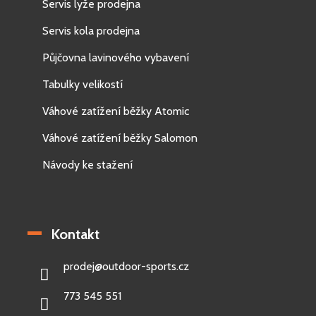
Servis lyže prodejna
Servis kola prodejna
Půjčovna lavinového vybavení
Tabulky velikostí
Váhové zatížení běžky Atomic
Váhové zatížení běžky Salomon
Návody ke stažení
Kontakt
prodej
@
outdoor-sports.cz
773 545 551