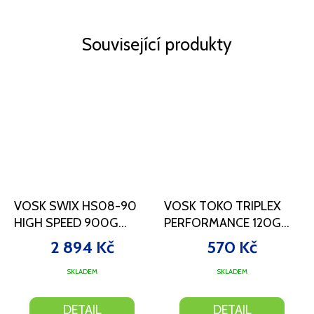
Související produkty
VOSK SWIX HS08-90
VOSK TOKO TRIPLEX
HIGH SPEED 900G
PERFORMANCE 120G
-4/+4°C
RED -4/-12°C
2 894 Kč
570 Kč
SKLADEM
SKLADEM
DETAIL
DETAIL