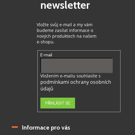
newsletter
í
Vložte svůj e-mail a my vám
budeme zasílat informace o
nových produktech na našem
e-shopu.
E-mail
Vložením e-mailu souhlasíte s
podmínkami ochrany osobních
údajů
PŘIHLÁSIT SE
Informace pro vás