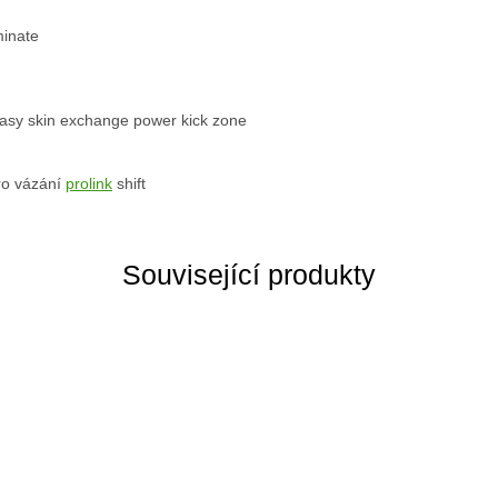
minate
easy skin exchange power kick zone
ro vázání
prolink
shift
Související produkty