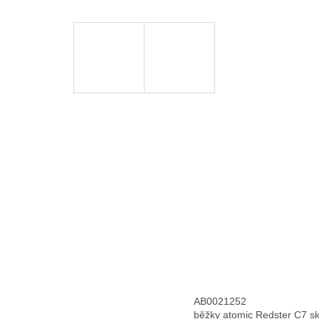
AB0021252
běžky atomic Redster C7 s