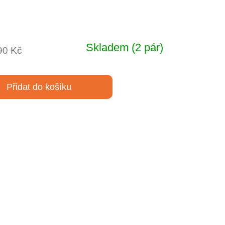
Skladem
(2 pár)
90 Kč
Přidat do košíku