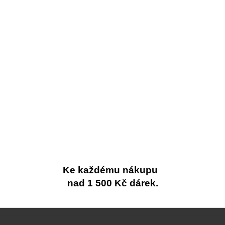
Ke každému nákupu
nad 1 500 Kč dárek.