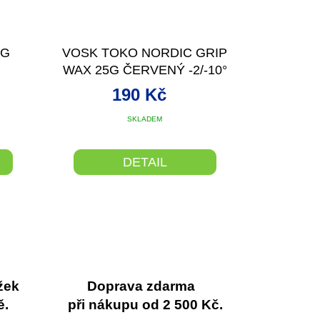
5G
VOSK TOKO NORDIC GRIP
WAX 25G ČERVENÝ -2/-10°
190 Kč
SKLADEM
DETAIL
žek
Doprava zdarma
ě.
při nákupu od 2 500 Kč.