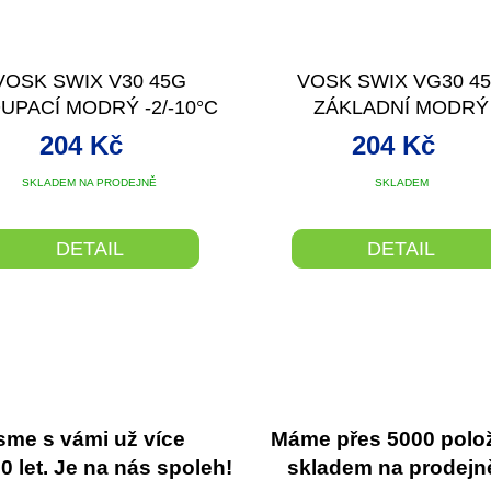
VOSK SWIX V30 45G
VOSK SWIX VG30 4
UPACÍ MODRÝ -2/-10°C
ZÁKLADNÍ MODRÝ
204 Kč
204 Kč
SKLADEM NA PRODEJNĚ
SKLADEM
DETAIL
DETAIL
sme s vámi už více
Máme přes 5000 polo
 let. Je na nás spoleh!
skladem na prodejn