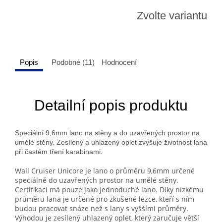
Zvolte variantu
Popis
Podobné (11)
Hodnocení
Detailní popis produktu
Speciální 9,6mm lano na stěny a do uzavřených prostor na
umělé stěny. Zesílený a uhlazený oplet zvyšuje životnost lana
při častém tření karabinami.
Wall Cruiser Unicore je lano o průměru 9,6mm určené
speciálně do uzavřených prostor na umělé stěny.
Certifikaci má pouze jako jednoduché lano. Díky nízkému
průměru lana je určené pro zkušené lezce, kteří s ním
budou pracovat snáze než s lany s vyššími průměry.
Výhodou je zesílený uhlazený oplet, který zaručuje větší