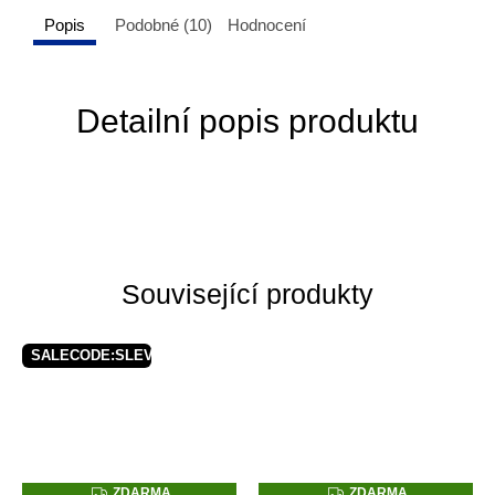
Popis
Podobné (10)
Hodnocení
Detailní popis produktu
Související produkty
SALECODE:SLEVAX5:5:%
Z
Z
ZDARMA
ZDARMA