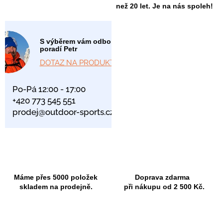
než 20 let. Je na nás spoleh!
S výběrem vám odborně
poradí Petr
DOTAZ NA PRODUKT
Po-Pá 12:00 - 17:00
+420 773 545 551
prodej@outdoor-sports.cz
Máme přes 5000 položek
Doprava zdarma
skladem na prodejně.
při nákupu od 2 500 Kč.