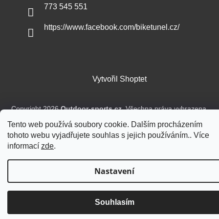
773 545 551
https://www.facebook.com/biketunel.cz/
Vytvořil Shoptet
Copyright 2026
Outdoor-sports.cz
. Všechna práva vyhrazena.
Tento web používá soubory cookie. Dalším procházením
tohoto webu vyjadřujete souhlas s jejich používáním.. Více
informací
zde
.
Nastavení
Souhlasím