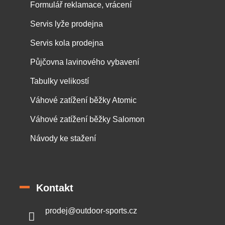
Formulář reklamace, vrácení
Servis lyže prodejna
Servis kola prodejna
Půjčovna lavinového vybavení
Tabulky velikostí
Váhové zatížení běžky Atomic
Váhové zatížení běžky Salomon
Návody ke stažení
Kontakt
prodej
@
outdoor-sports.cz