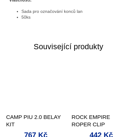
Sada pro označování konců lan
50ks
Související produkty
CAMP PIU 2.0 BELAY
ROCK EMPIRE
KIT
ROPER CLIP
767 Kč
442 Kč