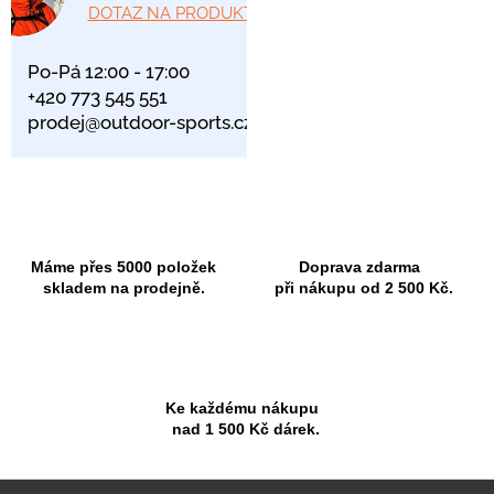
DOTAZ NA PRODUKT
Po-Pá 12:00 - 17:00
+420 773 545 551
prodej@outdoor-sports.cz
Máme přes 5000 položek
Doprava zdarma
skladem na prodejně.
při nákupu od 2 500 Kč.
Ke každému nákupu
nad 1 500 Kč dárek.
Z