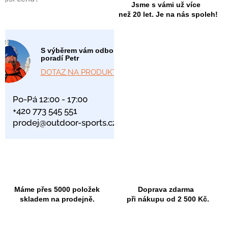
Jsme s vámi už více
než 20 let. Je na nás spoleh!
S výběrem vám odborně
poradí Petr
DOTAZ NA PRODUKT
Po-Pá 12:00 - 17:00
+420 773 545 551
prodej@outdoor-sports.cz
Máme přes 5000 položek
Doprava zdarma
skladem na prodejně.
při nákupu od 2 500 Kč.