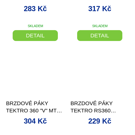
AL STŘÍBRNÉ JUNIOR
AL ČERNÉ
283 Kč
317 Kč
SKLADEM
SKLADEM
DETAIL
DETAIL
–11 %
–9 %
BRZDOVÉ PÁKY
BRZDOVÉ PÁKY
TEKTRO 360 "V" MTB
TEKTRO RS360
AL ČERNO/STŘÍBRNÉ
WHITE
304 Kč
229 Kč