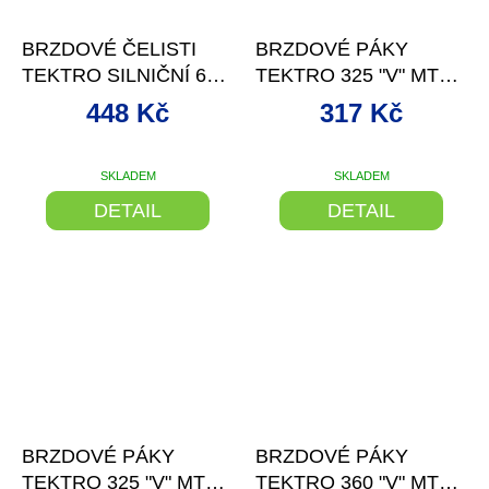
–11 %
–11 %
BRZDOVÉ ČELISTI
BRZDOVÉ PÁKY
TEKTRO SILNIČNÍ 61-
TEKTRO 325 "V" MTB
81 MM ČERNÉ
AL ČERNÉ JUNIOR
448 Kč
317 Kč
SKLADEM
SKLADEM
DETAIL
DETAIL
–9 %
–11 %
BRZDOVÉ PÁKY
BRZDOVÉ PÁKY
TEKTRO 325 "V" MTB
TEKTRO 360 "V" MTB