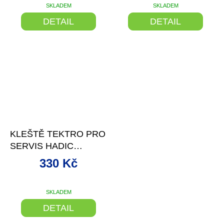
SKLADEM
SKLADEM
DETAIL
DETAIL
–11 %
KLEŠTĚ TEKTRO PRO
SERVIS HADIC
HYDRAUL.BRZD
330 Kč
ČERNÉ
SKLADEM
DETAIL