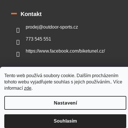
Kontakt
prodej
@
outdoor-sports.cz
773 545 551
https://www.facebook.com/biketunel.cz/
Tento web používá soubory cookie. Dalším procházením
Vytvořil Shoptet
tohoto webu vyjadřujete souhlas s jejich používáním.. Více
informací
zde
.
Copyright 2026
Outdoor-sports.cz
. Všechna práva vyhrazena.
Nastavení
Souhlasím