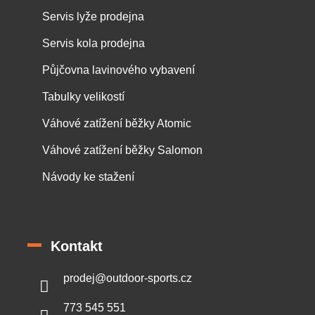
Servis lyže prodejna
Servis kola prodejna
Půjčovna lavinového vybavení
Tabulky velikostí
Váhové zatížení běžky Atomic
Váhové zatížení běžky Salomon
Návody ke stažení
Kontakt
prodej
@
outdoor-sports.cz
773 545 551