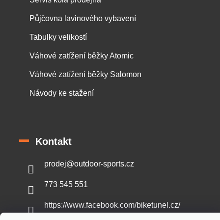
Půjčovna lavinového vybavení
Tabulky velikostí
Váhové zatížení běžky Atomic
Váhové zatížení běžky Salomon
Návody ke stažení
Kontakt
prodej
@
outdoor-sports.cz
773 545 551
https://www.facebook.com/biketunel.cz/