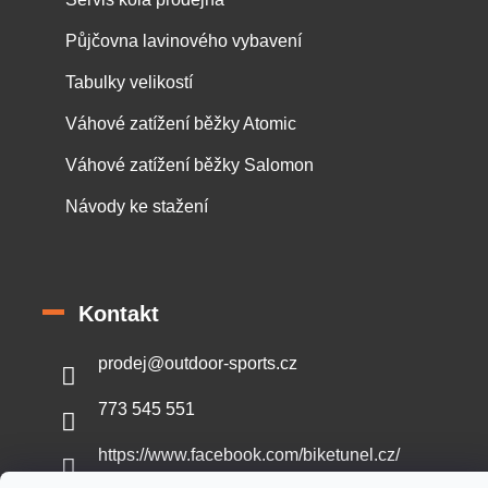
Půjčovna lavinového vybavení
Tabulky velikostí
Váhové zatížení běžky Atomic
Váhové zatížení běžky Salomon
Návody ke stažení
Kontakt
prodej
@
outdoor-sports.cz
773 545 551
https://www.facebook.com/biketunel.cz/