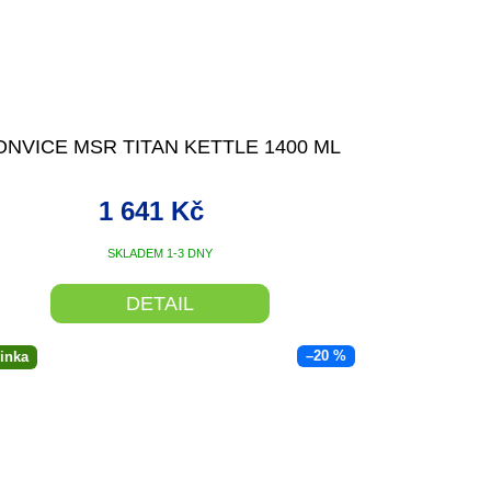
ONVICE MSR TITAN KETTLE 1400 ML
1 641 Kč
SKLADEM 1-3 DNY
DETAIL
–20 %
inka