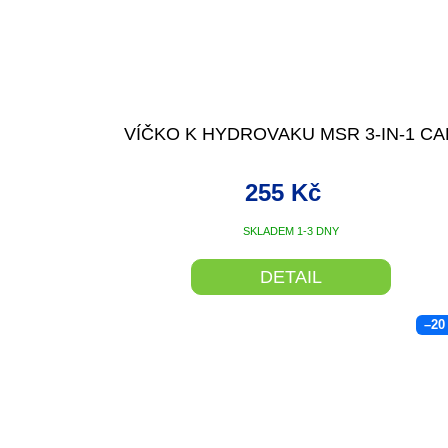
VÍČKO K HYDROVAKU MSR 3-IN-1 CA
255 Kč
SKLADEM 1-3 DNY
DETAIL
–20