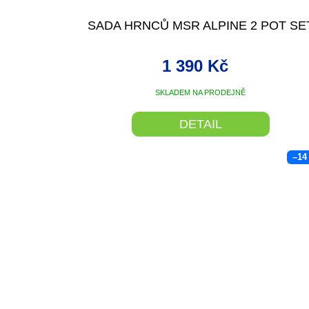
SADA HRNCŮ MSR ALPINE 2 POT SE
1 390 Kč
SKLADEM NA PRODEJNĚ
DETAIL
–14