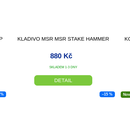
P
KLADIVO MSR MSR STAKE HAMMER
K
880 Kč
SKLADEM 1-3 DNY
DETAIL
 %
–15 %
Nov