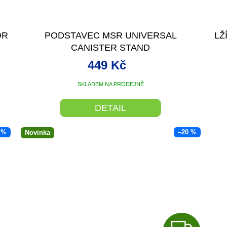
OR
PODSTAVEC MSR UNIVERSAL
LŽ
CANISTER STAND
449 Kč
SKLADEM NA PRODEJNĚ
DETAIL
 %
–20 %
Novinka