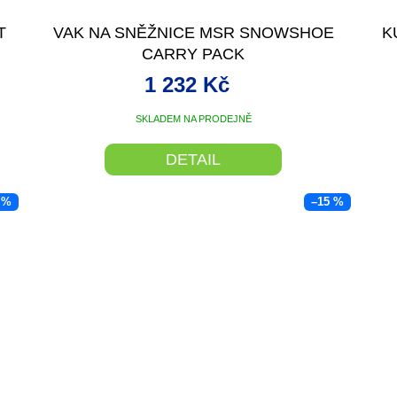
T
VAK NA SNĚŽNICE MSR SNOWSHOE
K
CARRY PACK
1 232 Kč
SKLADEM NA PRODEJNĚ
DETAIL
 %
–15 %