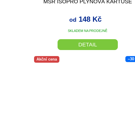
MSR ISOPRO PLYNOVÁ KARTUŠE
148 Kč
od
SKLADEM NA PRODEJNĚ
DETAIL
–30
Akční cena