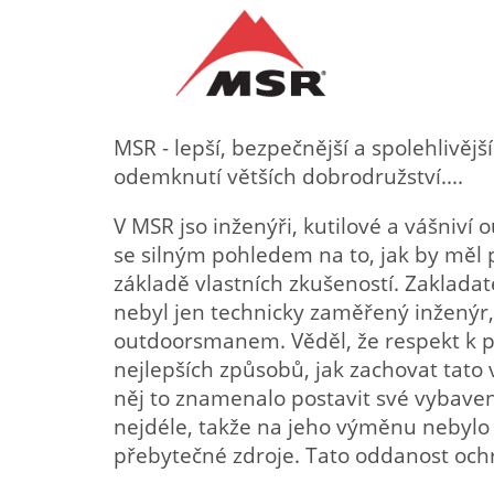
MSR - lepší, bezpečnější a spolehlivějš
odemknutí větších dobrodružství....
V MSR jso inženýři, kutilové a vášniví 
se silným pohledem na to, jak by měl 
základě vlastních zkušeností. Zaklada
nebyl jen technicky zaměřený inženýr,
outdoorsmanem. Věděl, že respekt k p
nejlepších způsobů, jak zachovat tato 
něj to znamenalo postavit své vybaven
nejdéle, takže na jeho výměnu nebylo
přebytečné zdroje. Tato oddanost ochr