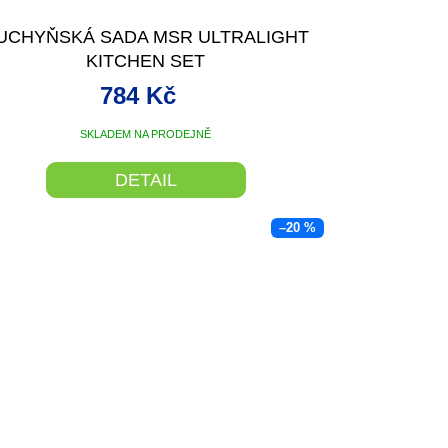
UCHYŇSKÁ SADA MSR ULTRALIGHT
KITCHEN SET
784 Kč
SKLADEM NA PRODEJNĚ
DETAIL
–20 %