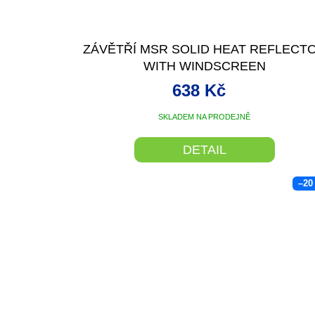
ZÁVĚTŘÍ MSR SOLID HEAT REFLECT
WITH WINDSCREEN
638 Kč
SKLADEM NA PRODEJNĚ
DETAIL
–20