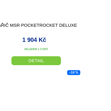
AŘIČ MSR POCKETROCKET DELUXE
1 904 Kč
SKLADEM 1-3 DNY
DETAIL
–14 %