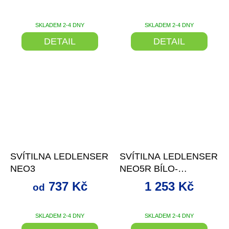
SKLADEM 2-4 DNY
SKLADEM 2-4 DNY
DETAIL
DETAIL
až
–25 %
–25 %
SVÍTILNA LEDLENSER
SVÍTILNA LEDLENSER
NEO3
NEO5R BÍLO-
LIMETKOVÁ
737 Kč
1 253 Kč
od
SKLADEM 2-4 DNY
SKLADEM 2-4 DNY