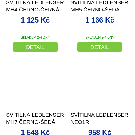
SVÍTILNA LEDLENSER
SVÍTILNA LEDLENSER
MH4 ČERNO-ČERNÁ
MH5 ČERNO-ŠEDÁ
1 125 Kč
1 166 Kč
SKLADEM 2-4 DNY
SKLADEM 2-4 DNY
DETAIL
DETAIL
–25 %
–25 %
SVÍTILNA LEDLENSER
SVÍTILNA LEDLENSER
MH7 ČERNO-ŠEDÁ
NEO1R
1 548 Kč
958 Kč