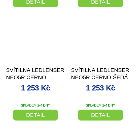
DETAIL
DETAIL
–25 %
–25 %
SVÍTILNA LEDLENSER
SVÍTILNA LEDLENSER
NEO5R ČERNO-
NEO5R ČERNO-ŠEDÁ
MODRÁ
1 253 Kč
1 253 Kč
SKLADEM 2-4 DNY
SKLADEM 2-4 DNY
DETAIL
DETAIL