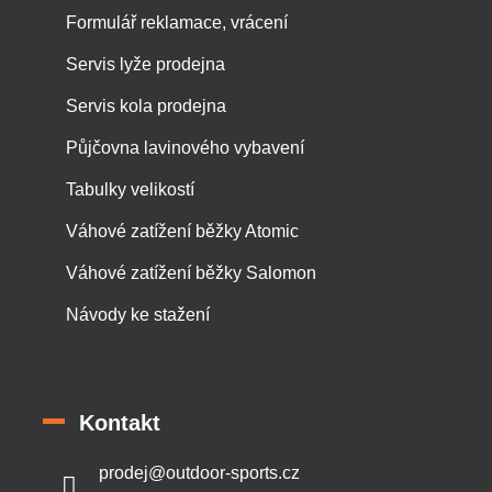
Formulář reklamace, vrácení
Servis lyže prodejna
Servis kola prodejna
Půjčovna lavinového vybavení
Tabulky velikostí
Váhové zatížení běžky Atomic
Váhové zatížení běžky Salomon
Návody ke stažení
Kontakt
prodej
@
outdoor-sports.cz