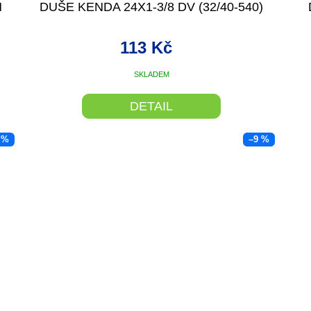
M
DUŠE KENDA 24X1-3/8 DV (32/40-540)
113 Kč
SKLADEM
DETAIL
 %
–9 %