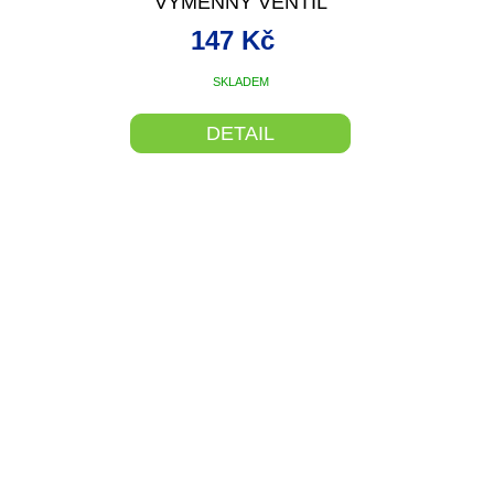
VÝMĚNNÝ VENTIL
147 Kč
SKLADEM
DETAIL