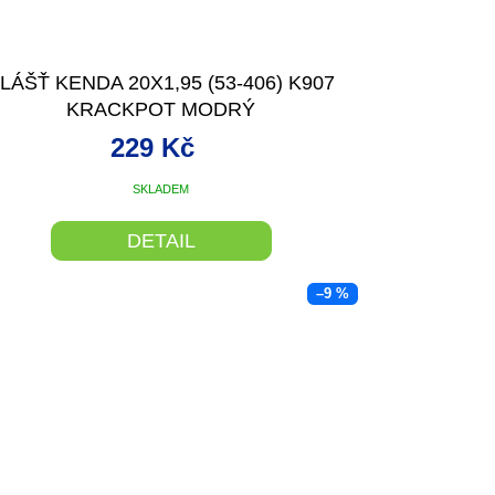
LÁŠŤ KENDA 20X1,95 (53-406) K907
KRACKPOT MODRÝ
229 Kč
SKLADEM
DETAIL
–9 %