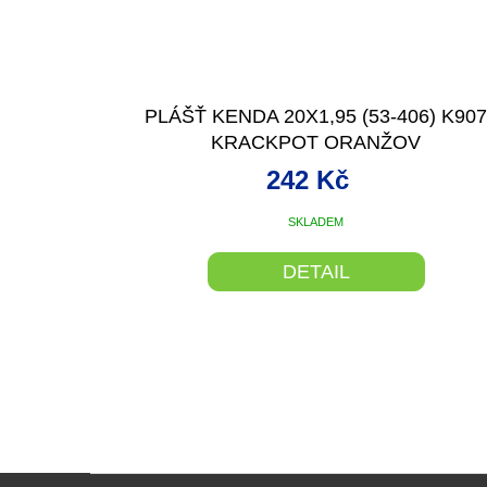
PLÁŠŤ KENDA 20X1,95 (53-406) K90
KRACKPOT ORANŽOV
242 Kč
SKLADEM
DETAIL
Z