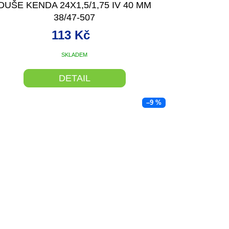
DUŠE KENDA 24X1,5/1,75 IV 40 MM
38/47-507
113 Kč
SKLADEM
DETAIL
–9 %