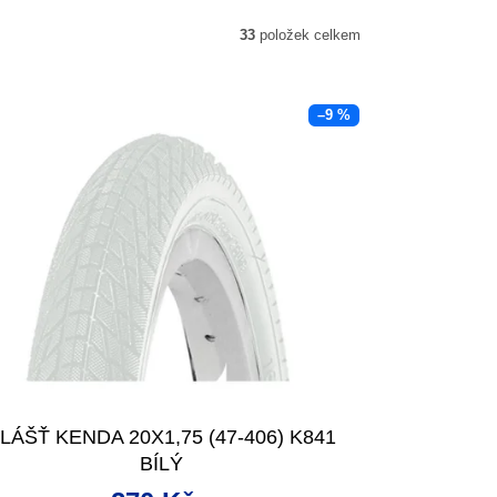
33
položek celkem
–9 %
LÁŠŤ KENDA 20X1,75 (47-406) K841
BÍLÝ