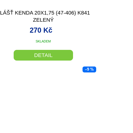
LÁŠŤ KENDA 20X1,75 (47-406) K841
ZELENÝ
270 Kč
SKLADEM
DETAIL
–9 %