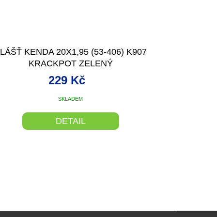
LÁŠŤ KENDA 20X1,95 (53-406) K907
KRACKPOT ZELENÝ
229 Kč
SKLADEM
DETAIL