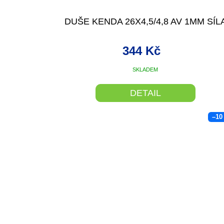
DUŠE KENDA 26X4,5/4,8 AV 1MM SÍL
344 Kč
SKLADEM
DETAIL
–10