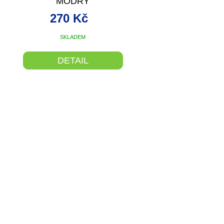
MODRÝ
270 Kč
SKLADEM
DETAIL