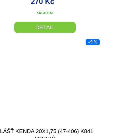
270 Kč
SKLADEM
DETAIL
–9 %
LÁŠŤ KENDA 20X1,75 (47-406) K841