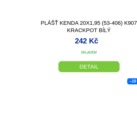
PLÁŠŤ KENDA 20X1,95 (53-406) K90
KRACKPOT BÍLÝ
242 Kč
SKLADEM
DETAIL
–10