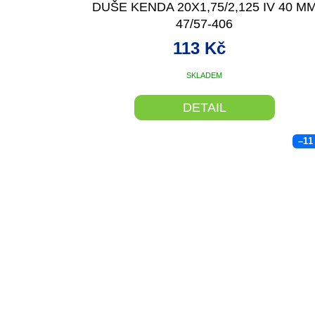
DUŠE KENDA 20X1,75/2,125 IV 40 M
47/57-406
113 Kč
SKLADEM
DETAIL
–11