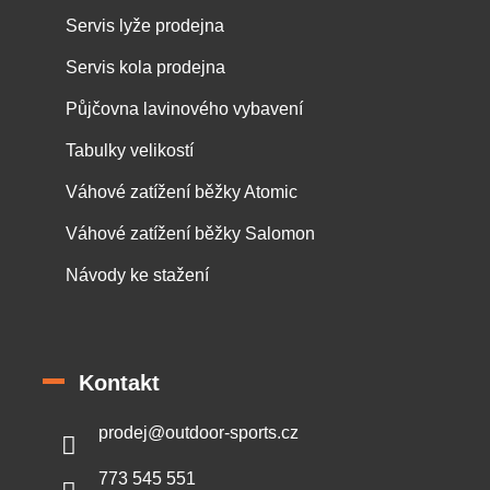
Servis lyže prodejna
Servis kola prodejna
Půjčovna lavinového vybavení
Tabulky velikostí
Váhové zatížení běžky Atomic
Váhové zatížení běžky Salomon
Návody ke stažení
Kontakt
prodej
@
outdoor-sports.cz
773 545 551