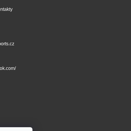
ntakty
orts.cz
ook.com/