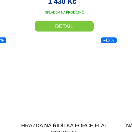
1 430 Kč
SKLADEM NA PRODEJNĚ
DETAIL
 %
–13 %
O
HRAZDA NA ŘIDÍTKA FORCE FLAT
N