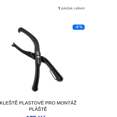
9
položek celkem
–9 %
KLEŠTĚ PLASTOVÉ PRO MONTÁŽ
PLÁŠTĚ