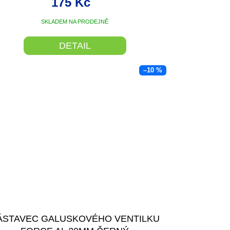
175 Kč
SKLADEM NA PRODEJNĚ
DETAIL
–10 %
ÁSTAVEC GALUSKOVÉHO VENTILKU