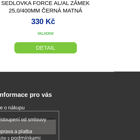
SEDLOVKA FORCE AL/AL ZÁMEK
25,0/400MM ČERNÁ MATNÁ
330 Kč
SKLADEM
DETAIL
Informace pro vás
e o nákupu
stoupení od smlouvy
prava a platba
podmínkami
íte s