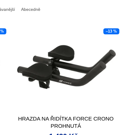
ávanější
Abecedně
 %
–13 %
HRAZDA NA ŘIDÍTKA FORCE CRONO
PROHNUTÁ