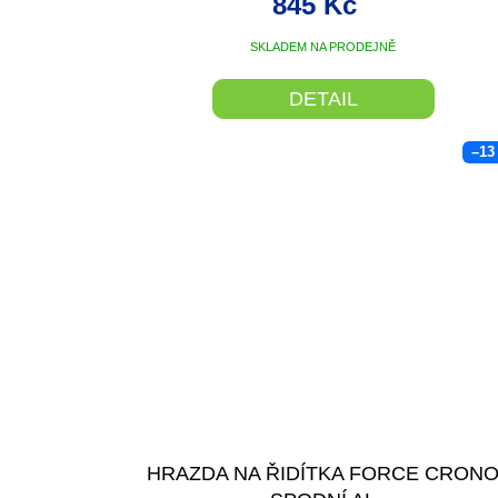
845 Kč
SKLADEM NA PRODEJNĚ
DETAIL
–13
HRAZDA NA ŘIDÍTKA FORCE CRON