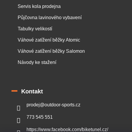
Servis kola prodejna
Půjčovna lavinového vybavení
Tabulky velikostí
Váhové zatížení běžky Atomic
Váhové zatížení běžky Salomon
Návody ke stažení
Kontakt
prodej
@
outdoor-sports.cz
773 545 551
https://www.facebook.com/biketunel.cz/