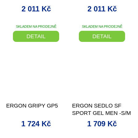
ČERNÁ -M/L
STEALTH M/L
2 011 Kč
2 011 Kč
SKLADEM NA PRODEJNĚ
SKLADEM NA PRODEJNĚ
DETAIL
DETAIL
–13 %
–5 %
ERGON GRIPY GP5
ERGON SEDLO SF
SPORT GEL MEN -S/M
1 724 Kč
1 709 Kč