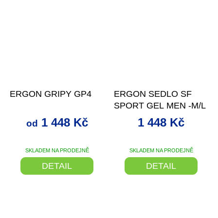
až
–19 %
–19 %
ERGON GRIPY GP4
ERGON SEDLO SF
SPORT GEL MEN -M/L
1 448 Kč
1 448 Kč
od
SKLADEM NA PRODEJNĚ
SKLADEM NA PRODEJNĚ
DETAIL
DETAIL