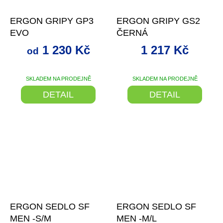
až
–19 %
–13 %
ERGON GRIPY GP3
ERGON GRIPY GS2
EVO
ČERNÁ
1 230 Kč
1 217 Kč
od
SKLADEM NA PRODEJNĚ
SKLADEM NA PRODEJNĚ
DETAIL
DETAIL
–15 %
–17 %
ERGON SEDLO SF
ERGON SEDLO SF
MEN -S/M
MEN -M/L