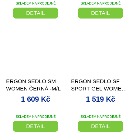
SKLADEM NA PRODEJNĚ
SKLADEM NA PRODEJNĚ
DETAIL
DETAIL
–19 %
–15 %
ERGON SEDLO SM
ERGON SEDLO SF
WOMEN ČERNÁ -M/L
SPORT GEL WOMEN -
S/M
1 609 Kč
1 519 Kč
SKLADEM NA PRODEJNĚ
SKLADEM NA PRODEJNĚ
DETAIL
DETAIL