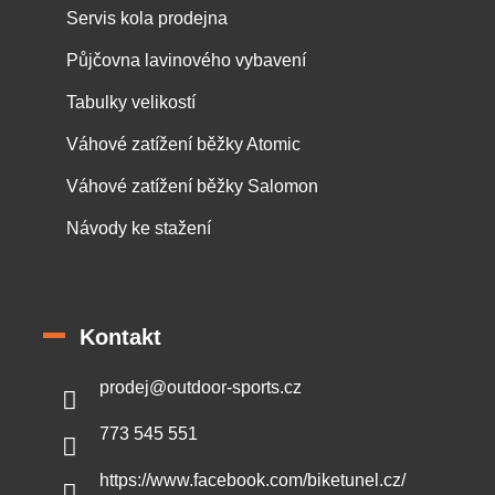
Servis kola prodejna
Půjčovna lavinového vybavení
Tabulky velikostí
Váhové zatížení běžky Atomic
Váhové zatížení běžky Salomon
Návody ke stažení
Kontakt
prodej
@
outdoor-sports.cz
773 545 551
https://www.facebook.com/biketunel.cz/