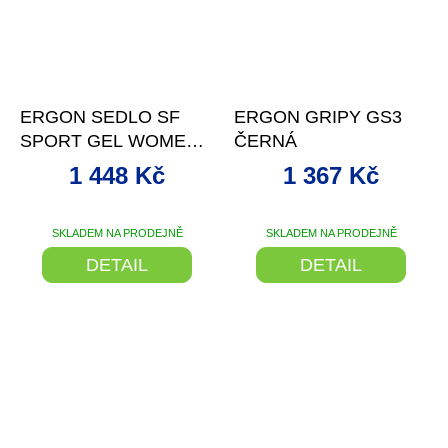
–19 %
–19 %
ERGON SEDLO SF
ERGON GRIPY GS3
SPORT GEL WOMEN -
ČERNÁ
M/L
1 448 Kč
1 367 Kč
SKLADEM NA PRODEJNĚ
SKLADEM NA PRODEJNĚ
DETAIL
DETAIL