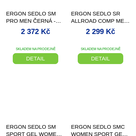
–20 %
–16 %
ERGON SEDLO SM
ERGON SEDLO SR
PRO MEN ČERNÁ -
ALLROAD COMP MEN
S/M
M/L ČERNÁ
2 372 Kč
2 299 Kč
SKLADEM NA PRODEJNĚ
SKLADEM NA PRODEJNĚ
DETAIL
DETAIL
–19 %
–19 %
ERGON SEDLO SM
ERGON SEDLO SMC
SPORT GEL WOMEN
WOMEN SPORT GEL