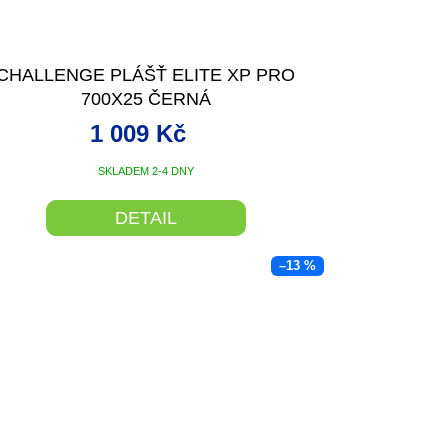
CHALLENGE PLÁŠŤ ELITE XP PRO
700X25 ČERNÁ
1 009 Kč
SKLADEM 2-4 DNY
DETAIL
–13 %