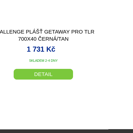
ALLENGE PLÁŠŤ GETAWAY PRO TLR
700X40 ČERNÁ/TAN
1 731 Kč
SKLADEM 2-4 DNY
DETAIL