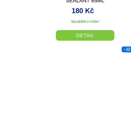
SEALANT 65ML
180 Kč
SKLADEM 2-4 DNY
DETAIL
–12