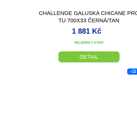
CHALLENGE GALUSKA CHICANE PR
TU 700X33 ČERNÁ/TAN
1 881 Kč
SKLADEM 2-4 DNY
DETAIL
–12