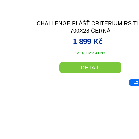
CHALLENGE PLÁŠŤ CRITERIUM RS T
700X28 ČERNÁ
1 899 Kč
SKLADEM 2-4 DNY
DETAIL
–12