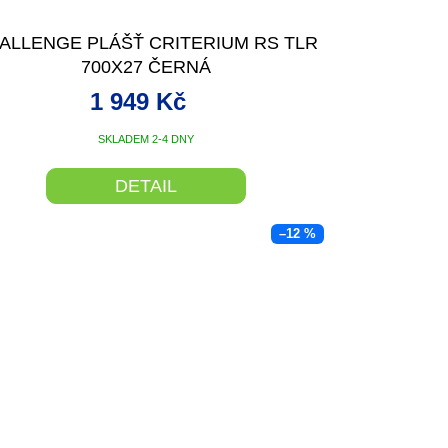
ALLENGE PLÁŠŤ CRITERIUM RS TLR
700X27 ČERNÁ
1 949 Kč
SKLADEM 2-4 DNY
DETAIL
–12 %