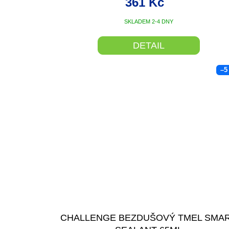
361 Kč
SKLADEM 2-4 DNY
DETAIL
–5
CHALLENGE BEZDUŠOVÝ TMEL SMA