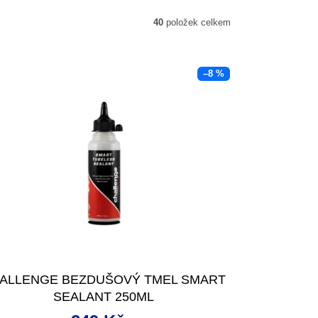
40
položek celkem
–8 %
ALLENGE BEZDUŠOVÝ TMEL SMART
SEALANT 250ML