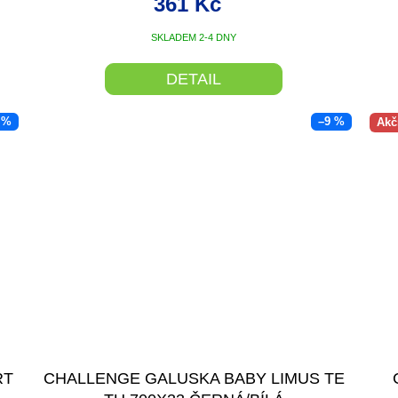
361 Kč
SKLADEM 2-4 DNY
DETAIL
 %
–9 %
Akč
RT
CHALLENGE GALUSKA BABY LIMUS TE