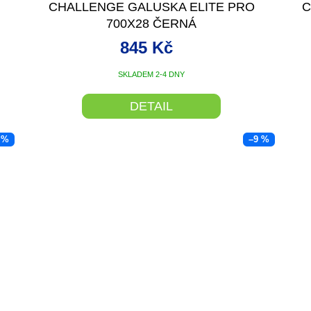
CHALLENGE GALUSKA ELITE PRO
C
700X28 ČERNÁ
845 Kč
SKLADEM 2-4 DNY
DETAIL
 %
–9 %