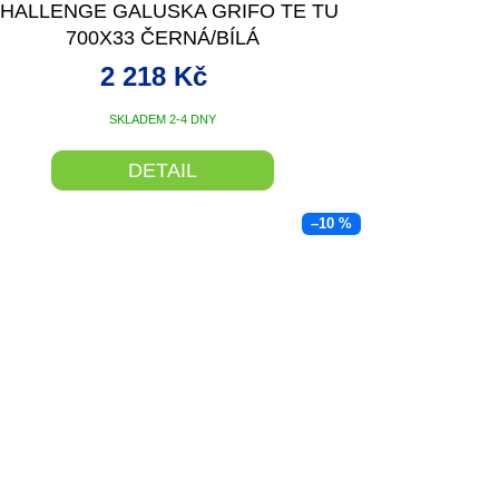
HALLENGE GALUSKA GRIFO TE TU
700X33 ČERNÁ/BÍLÁ
2 218 Kč
SKLADEM 2-4 DNY
DETAIL
–10 %