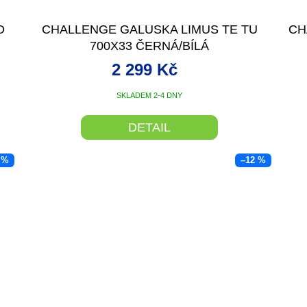
O
CHALLENGE GALUSKA LIMUS TE TU
CH
700X33 ČERNÁ/BÍLÁ
2 299 Kč
SKLADEM 2-4 DNY
DETAIL
 %
–12 %