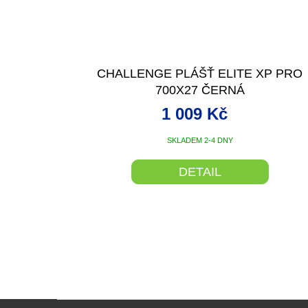
CHALLENGE PLÁŠŤ ELITE XP PRO
700X27 ČERNÁ
1 009 Kč
SKLADEM 2-4 DNY
DETAIL
Z