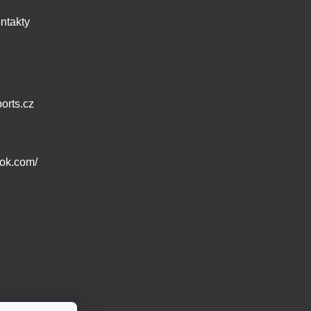
ntakty
orts.cz
ook.com/