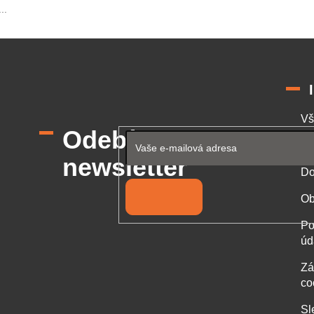
..
Vš
Odebírat
Od
newsletter
Do
Přihlásit se
Ob
Po
úd
Zá
co
Sl