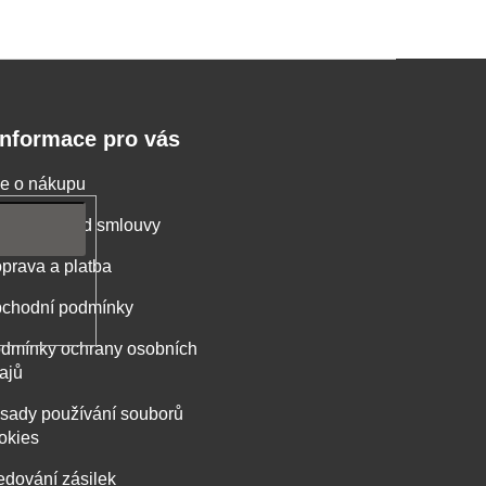
Informace pro vás
e o nákupu
stoupení od smlouvy
prava a platba
chodní podmínky
dmínky ochrany osobních
ajů
sady používání souborů
okies
edování zásilek