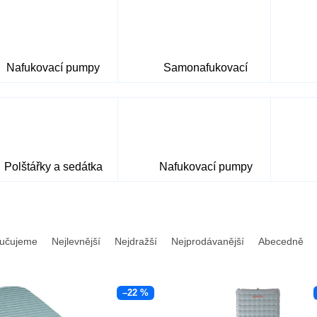
Nafukovací pumpy
Samonafukovací
Polštářky a sedátka
Nafukovací pumpy
učujeme
Nejlevnější
Nejdražší
Nejprodávanější
Abecedně
–22 %