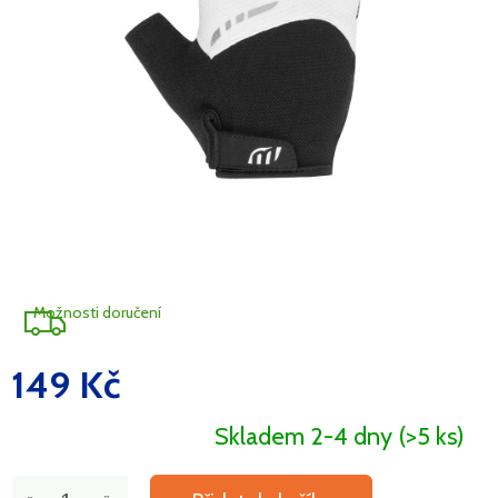
Možnosti doručení
149 Kč
Měrná
cena:
Skladem 2-4 dny
(>5 ks)