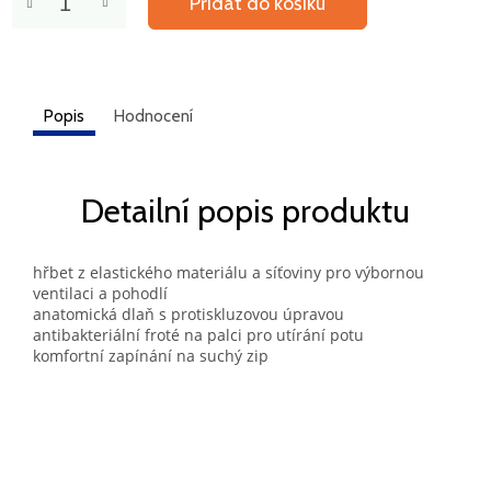
Přidat do košíku
Popis
Hodnocení
Detailní popis produktu
hřbet z elastického materiálu a síťoviny pro výbornou
ventilaci a pohodlí
anatomická dlaň s protiskluzovou úpravou
antibakteriální froté na palci pro utírání potu
komfortní zapínání na suchý zip