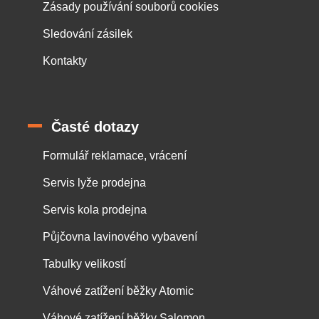
Zásady používání souborů cookies
Sledování zásilek
Kontakty
Časté dotazy
Formulář reklamace, vrácení
Servis lyže prodejna
Servis kola prodejna
Půjčovna lavinového vybavení
Tabulky velikostí
Váhové zatížení běžky Atomic
Váhové zatížení běžky Salomon