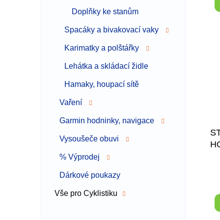
Doplňky ke stanům
Spacáky a bivakovací vaky
Karimatky a polštářky
Lehátka a skládací židle
Hamaky, houpací sítě
Vaření
Garmin hodninky, navigace
S
Vysoušeče obuvi
H
% Výprodej
Dárkové poukazy
Vše pro Cyklistiku