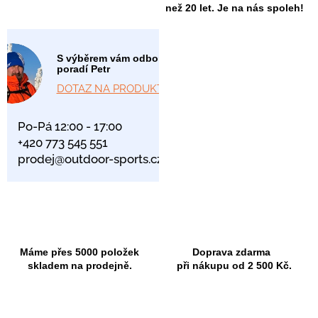
než 20 let. Je na nás spoleh!
S výběrem vám odborně
poradí Petr
DOTAZ NA PRODUKT
Po-Pá 12:00 - 17:00
+420 773 545 551
prodej@outdoor-sports.cz
Máme přes 5000 položek
Doprava zdarma
skladem na prodejně.
při nákupu od 2 500 Kč.