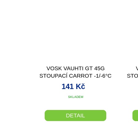
VOSK VAUHTI GT 45G
STOUPACÍ CARROT -1/-6°C
STO
141 Kč
SKLADEM
DETAIL