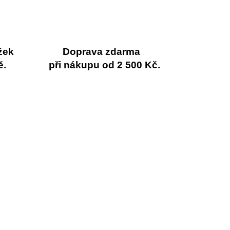
žek
Doprava zdarma
ě.
při nákupu od 2 500 Kč.