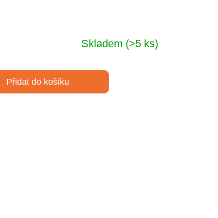
Skladem
(>5 ks)
Přidat do košíku