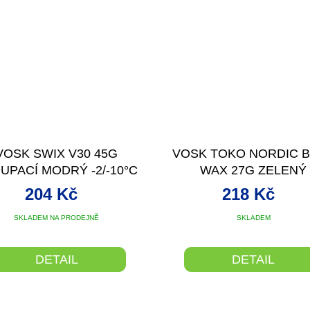
VOSK SWIX V30 45G
VOSK TOKO NORDIC 
UPACÍ MODRÝ -2/-10°C
WAX 27G ZELENÝ
204 Kč
218 Kč
SKLADEM NA PRODEJNĚ
SKLADEM
DETAIL
DETAIL