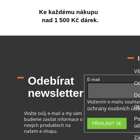
Ke každému nákupu
nad 1 500 Kč dárek.
Vš
Odebírat
E-mail
Od
newsletter
Do
Vložením e-mailu souhlas
Ob
ochrany osobních úda
Vložte svůj e-mail a my vám
budeme zasílat informace o
Po
PŘIHLÁSIT SE
nových produktech na
úd
našem e-shopu.
Zá