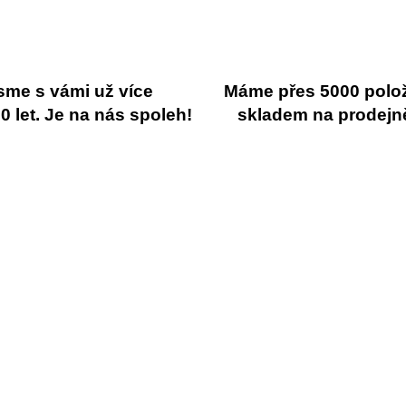
sme s vámi už více
Máme přes 5000 polo
 let. Je na nás spoleh!
skladem na prodejn