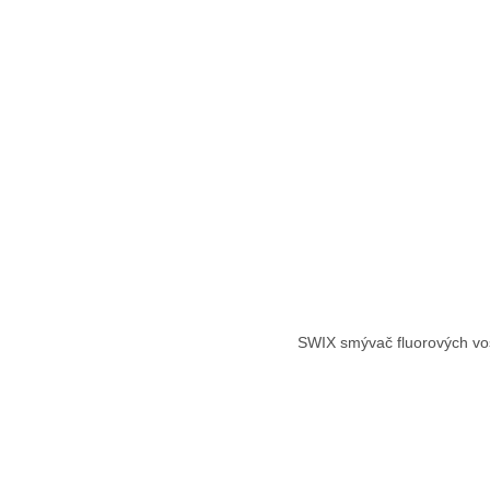
SWIX smývač fluorových v