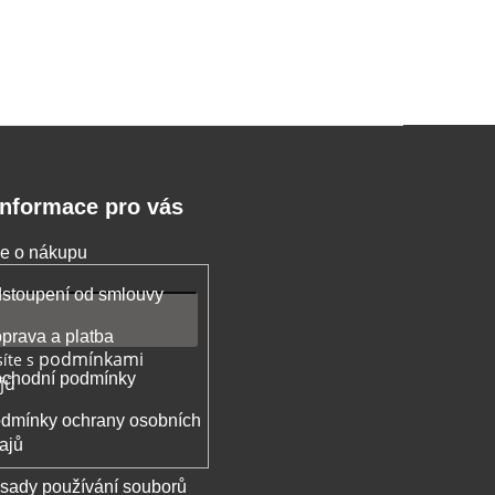
Informace pro vás
e o nákupu
stoupení od smlouvy
prava a platba
podmínkami
íte s
chodní podmínky
jů
dmínky ochrany osobních
ajů
sady používání souborů