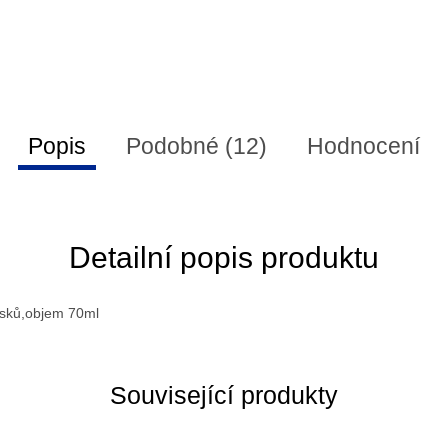
Popis
Podobné (12)
Hodnocení
Detailní popis produktu
osků,objem 70ml
Související produkty