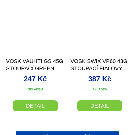
VOSK VAUHTI GS 45G
VOSK SWIX VP60 43G
STOUPACÍ GREEN
STOUPACÍ FIALOVÝ/
-10/-30°C
ČERVENÝ -1/+2°
247 Kč
387 Kč
SKLADEM
SKLADEM
DETAIL
DETAIL