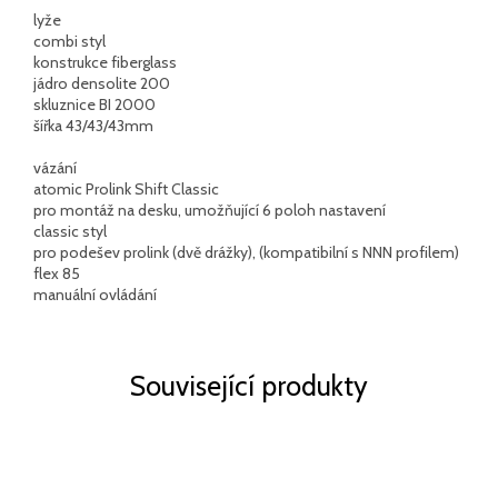
lyže
combi styl
konstrukce fiberglass
jádro densolite 200
skluznice BI 2000
šířka 43/43/43mm
vázání
atomic Prolink Shift Classic
pro montáž na desku, umožňující 6 poloh nastavení
classic styl
pro podešev prolink (dvě drážky), (kompatibilní s NNN profilem)
flex 85
manuální ovládání
Související produkty