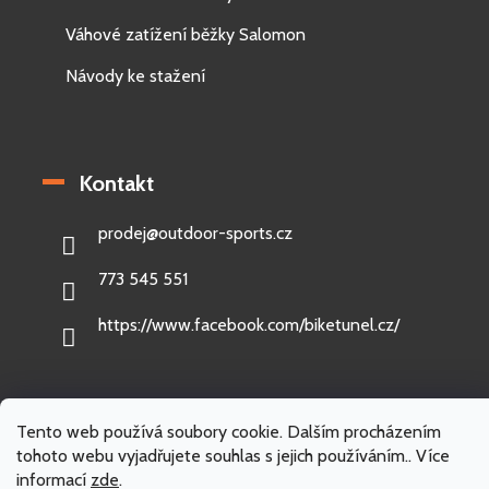
Váhové zatížení běžky Salomon
Návody ke stažení
Kontakt
prodej
@
outdoor-sports.cz
773 545 551
https://www.facebook.com/biketunel.cz/
Tento web používá soubory cookie. Dalším procházením
Vytvořil Shoptet
tohoto webu vyjadřujete souhlas s jejich používáním.. Více
informací
zde
.