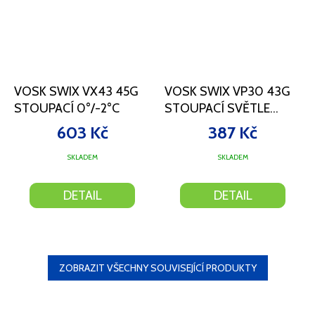
VOSK SWIX VX43 45G
VOSK SWIX VP30 43G
STOUPACÍ 0°/-2°C
STOUPACÍ SVĚTLE
MODRÝ -16/-8°C
603 Kč
387 Kč
SKLADEM
SKLADEM
DETAIL
DETAIL
ZOBRAZIT VŠECHNY SOUVISEJÍCÍ PRODUKTY