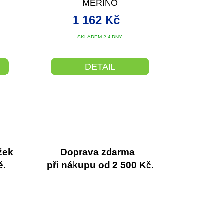
MERINO
1 162 Kč
SKLADEM 2-4 DNY
DETAIL
žek
Doprava zdarma
ě.
při nákupu od 2 500 Kč.