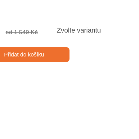
Zvolte variantu
od 1 549 Kč
Přidat do košíku