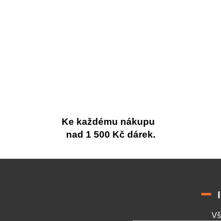
Ke každému nákupu
nad 1 500 Kč dárek.
Vš