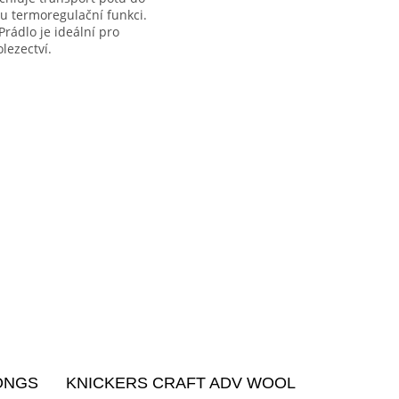
ou termoregulační funkci.
 Prádlo je ideální pro
lezectví.
ONGS
KNICKERS CRAFT ADV WOOL