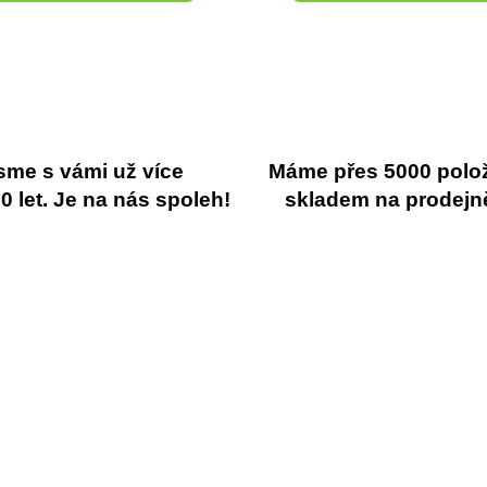
sme s vámi už více
Máme přes 5000 polo
 let. Je na nás spoleh!
skladem na prodejn