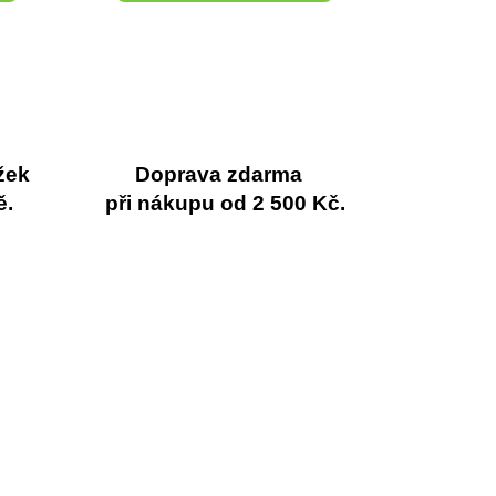
žek
Doprava zdarma
ě.
při nákupu od 2 500 Kč.