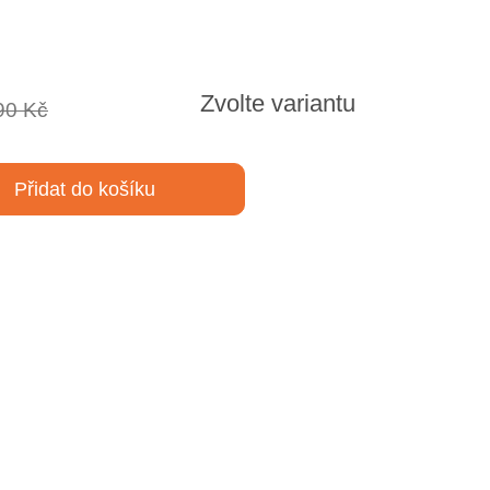
Zvolte variantu
90 Kč
Přidat do košíku