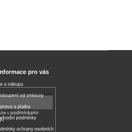
Informace pro vás
e o nákupu
stoupení od smlouvy
prava a platba
podmínkami
íte s
chodní podmínky
jů
dmínky ochrany osobních