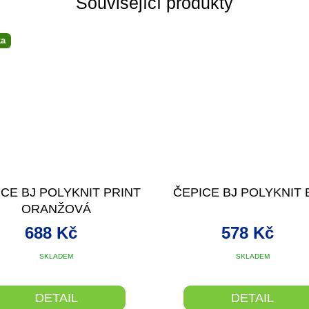
Související produkty
ka
ICE BJ POLYKNIT PRINT
ČEPICE BJ POLYKNIT 
ORANŽOVÁ
688 Kč
578 Kč
SKLADEM
SKLADEM
DETAIL
DETAIL