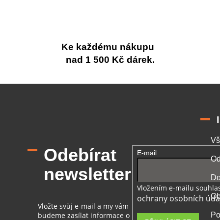
Ke každému nákupu
nad 1 500 Kč dárek.
Vš
Odebírat
E-mail
Od
newsletter
Do
Vložením e-mailu souhlas
Ob
ochrany osobních úda
Vložte svůj e-mail a my vám
budeme zasílat informace o
Po