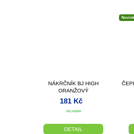
Novin
NÁKRČNÍK BJ HIGH
ČEP
ORANŽOVÝ
181 Kč
SKLADEM
DETAIL