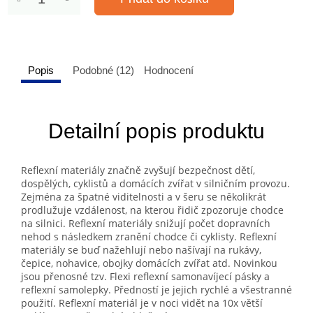
Popis
Podobné (12)
Hodnocení
Detailní popis produktu
Reflexní materiály značně zvyšují bezpečnost dětí,
dospělých, cyklistů a domácích zvířat v silničním provozu.
Zejména za špatné viditelnosti a v šeru se několikrát
prodlužuje vzdálenost, na kterou řidič zpozoruje chodce
na silnici. Reflexní materiály snižují počet dopravních
nehod s následkem zranění chodce či cyklisty. Reflexní
materiály se buď nažehlují nebo našívají na rukávy,
čepice, nohavice, obojky domácích zvířat atd. Novinkou
jsou přenosné tzv. Flexi reflexní samonavíjecí pásky a
reflexní samolepky. Předností je jejich rychlé a všestranné
použití. Reflexní materiál je v noci vidět na 10x větší