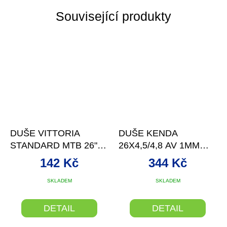
Související produkty
DUŠE VITTORIA
DUŠE KENDA
STANDARD MTB 26" X
26X4,5/4,8 AV 1MM
1,5/2,0 AV 48 MM
SÍLA
142 Kč
344 Kč
SKLADEM
SKLADEM
DETAIL
DETAIL