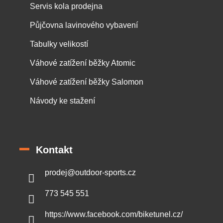
Servis kola prodejna
Půjčovna lavinového vybavení
Tabulky velikostí
Váhové zatížení běžky Atomic
Váhové zatížení běžky Salomon
Návody ke stažení
Kontakt
prodej
@
outdoor-sports.cz
773 545 551
https://www.facebook.com/biketunel.cz/