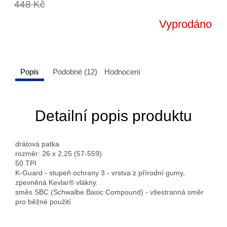
448 Kč
Vyprodáno
Popis
Podobné (12)
Hodnocení
Detailní popis produktu
drátová patka
rozměr: 26 x 2,25 (57-559)
50 TPI
K-Guard - stupeň ochrany 3 - vrstva z přírodní gumy,
zpevněná Kevlar® vlákny.
směs SBC (Schwalbe Basic Compound) - všestranná směr
pro běžné použití