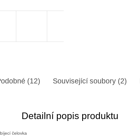
odobné (12)
Související soubory (2)
Detailní popis produktu
íjecí čelovka