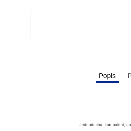
Popis
P
Jednoduchá, kompaktní, dob