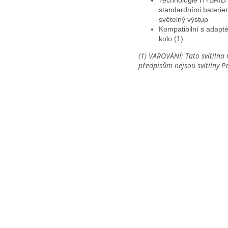
standardními baterie
světelný výstup
Kompatibilní s adapt
kolo (1)
(1) VAROVÁNÍ: Tato svítilna 
předpisům nejsou svítilny P