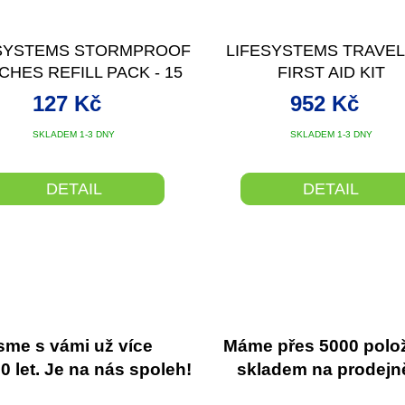
SYSTEMS STORMPROOF
LIFESYSTEMS TRAVE
CHES REFILL PACK - 15
FIRST AID KIT
KS
127 Kč
952 Kč
SKLADEM 1-3 DNY
SKLADEM 1-3 DNY
DETAIL
DETAIL
sme s vámi už více
Máme přes 5000 polo
 let. Je na nás spoleh!
skladem na prodejn