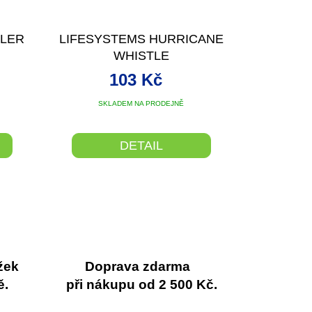
LLER
LIFESYSTEMS HURRICANE
WHISTLE
103 Kč
SKLADEM NA PRODEJNĚ
DETAIL
žek
Doprava zdarma
ě.
při nákupu od 2 500 Kč.