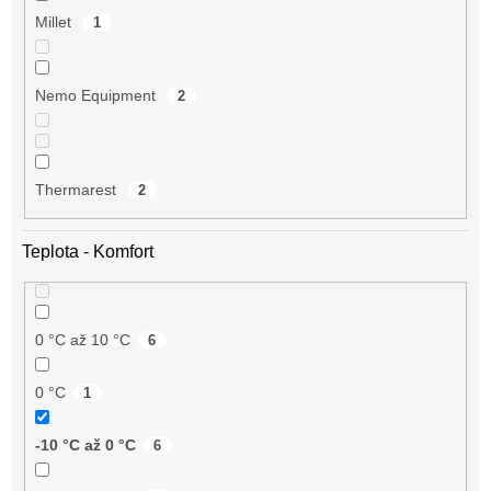
Millet
1
Nemo Equipment
2
Thermarest
2
Teplota - Komfort
0 °C až 10 °C
6
0 °C
1
-10 °C až 0 °C
6