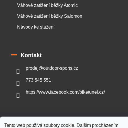
Váhové zatížení běžky Atomic
Váhové zatížení běžky Salomon
Návody ke stažení
Kontakt
prodej
@
outdoor-sports.cz
773 545 551
https://www.facebook.com/biketunel.cz/
Vytvořil Shoptet
Tento web používá soubory cookie. Dalším procházením