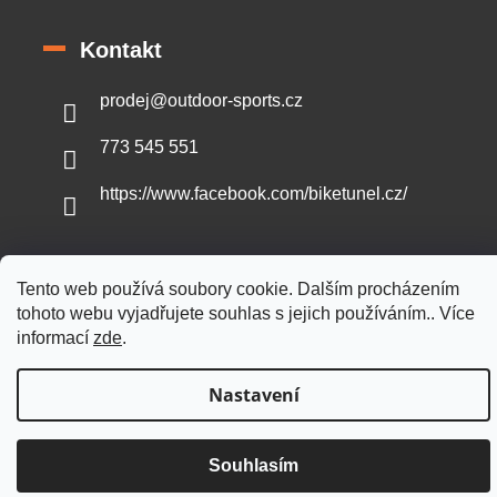
Kontakt
prodej
@
outdoor-sports.cz
773 545 551
https://www.facebook.com/biketunel.cz/
Tento web používá soubory cookie. Dalším procházením
Vytvořil Shoptet
tohoto webu vyjadřujete souhlas s jejich používáním.. Více
informací
zde
.
Copyright 2026
Outdoor-sports.cz
. Všechna práva vyhrazena.
Nastavení
Souhlasím