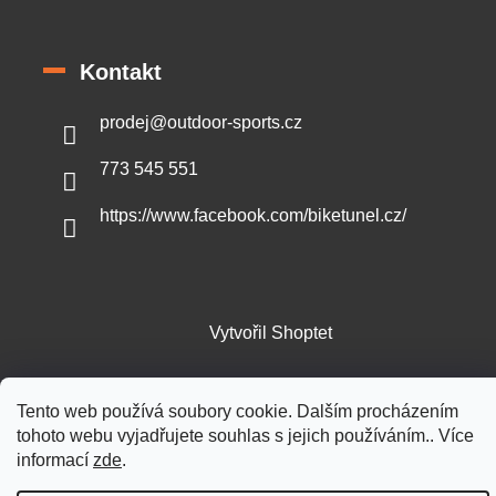
Kontakt
prodej
@
outdoor-sports.cz
773 545 551
https://www.facebook.com/biketunel.cz/
Vytvořil Shoptet
Copyright 2026
Outdoor-sports.cz
. Všechna práva vyhrazena.
Tento web používá soubory cookie. Dalším procházením
tohoto webu vyjadřujete souhlas s jejich používáním.. Více
informací
zde
.