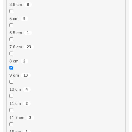
3.8 cm
8
5 cm
9
5.5 cm
1
7.6 cm
23
8 cm
2
9 cm
13
10 cm
4
11 cm
2
11.7 cm
3
15 cm
1