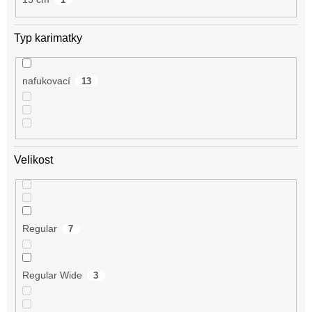
Typ karimatky
nafukovací
13
Velikost
Regular
7
Regular Wide
3