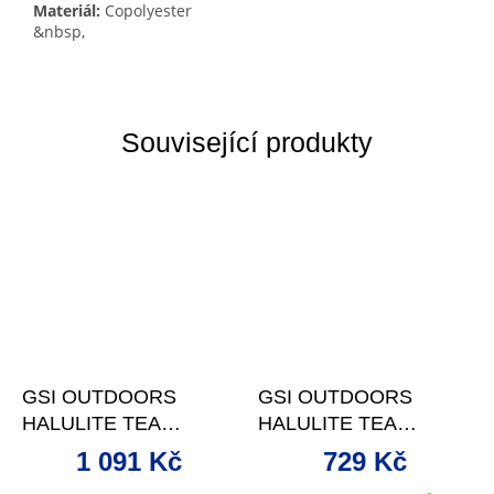
Materiál:
Copolyester
&nbsp,
Související produkty
GSI OUTDOORS
GSI OUTDOORS
HALULITE TEA
HALULITE TEA
KETTLE HS
KETTLE
1 091 Kč
729 Kč