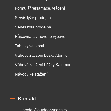
Formulář reklamace, vrácení
Servis lyže prodejna
Servis kola prodejna
Půjčovna lavinového vybavení
Tabulky velikostí
Váhové zatížení běžky Atomic
Váhové zatížení běžky Salomon
Návody ke stažení
Kontakt
prodej
@
outdoor-sports.cz