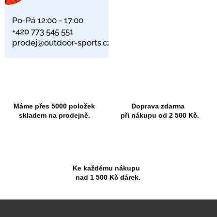
Po-Pá 12:00 - 17:00
+420 773 545 551
prodej@outdoor-sports.cz
Máme přes 5000 položek
Doprava zdarma
skladem na prodejně.
při nákupu od 2 500 Kč.
Ke každému nákupu
nad 1 500 Kč dárek.
Z
á