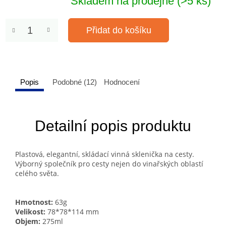
Skladem na prodejně
(>5 ks)
Přidat do košíku
Popis
Podobné (12)
Hodnocení
Detailní popis produktu
Plastová, elegantní, skládací vinná sklenička na cesty.
Výborný společník pro cesty nejen do vinařských oblastí
celého světa.
Hmotnost:
63g
Velikost:
78*78*114 mm
Objem:
275ml