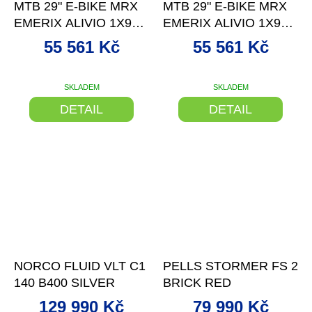
MTB 29" E-BIKE MRX
MTB 29" E-BIKE MRX
EMERIX ALIVIO 1X9
EMERIX ALIVIO 1X9
BLACK/WHI 20"
GREY/PINK 16"
55 561 Kč
55 561 Kč
SKLADEM
SKLADEM
DETAIL
DETAIL
–43 %
–39 %
NORCO FLUID VLT C1
PELLS STORMER FS 2
140 B400 SILVER
BRICK RED
129 990 Kč
79 990 Kč