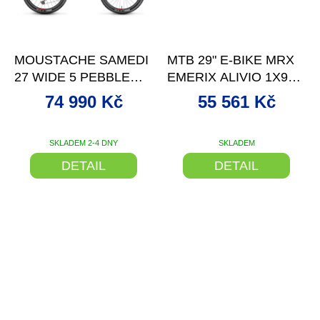
–37 %
–2 %
MOUSTACHE SAMEDI
MTB 29" E-BIKE MRX
27 WIDE 5 PEBBLE
EMERIX ALIVIO 1X9
GREY
BLACK/GRE 18"
74 990 Kč
55 561 Kč
SKLADEM 2-4 DNY
SKLADEM
DETAIL
DETAIL
–2 %
–2 %