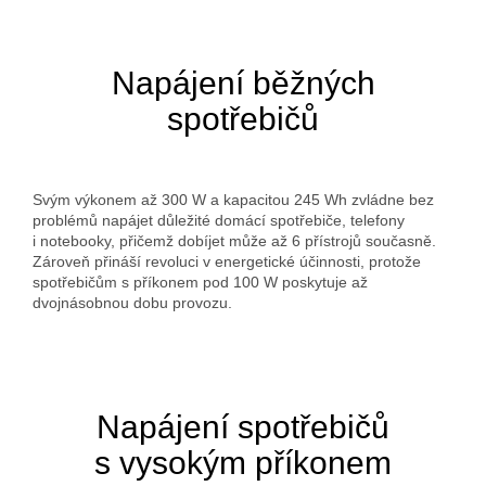
Napájení běžných
spotřebičů
Svým výkonem až 300 W a kapacitou 245 Wh zvládne bez
problémů napájet důležité domácí spotřebiče, telefony
i notebooky, přičemž dobíjet může až 6 přístrojů současně.
Zároveň přináší revoluci v energetické účinnosti, protože
spotřebičům s příkonem pod 100 W poskytuje až
dvojnásobnou dobu provozu.
Napájení spotřebičů
s vysokým příkonem