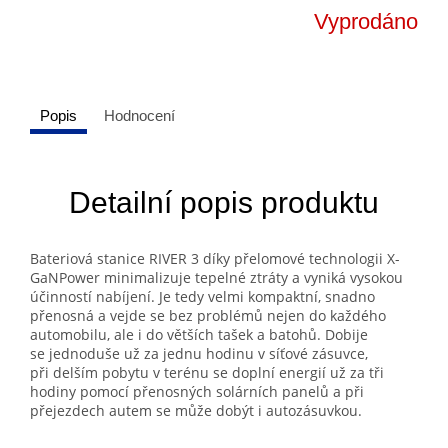
Vyprodáno
Popis
Hodnocení
Detailní popis produktu
Bateriová stanice RIVER 3 díky přelomové technologii X-
GaNPower minimalizuje tepelné ztráty a vyniká vysokou
účinností nabíjení. Je tedy velmi kompaktní, snadno
přenosná a vejde se bez problémů nejen do každého
automobilu, ale i do větších tašek a batohů. Dobije
se jednoduše už za jednu hodinu v síťové zásuvce,
při delším pobytu v terénu se doplní energií už za tři
hodiny pomocí přenosných solárních panelů a při
přejezdech autem se může dobýt i autozásuvkou.