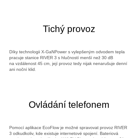
Tichý provoz
Díky technologii X-GaNPower s vylepšeným odvodem tepla
pracuje stanice RIVER 3 s hlučností menší než 30 dB
na vzdálenost 45 cm, její provoz tedy nijak nenarušuje denní
ani noční klid.
Ovládání telefonem
Pomocí aplikace EcoFlow je možné spravovat provoz RIVER
3 odkudkoliv, kde existuje internetové spojení. Bateriová