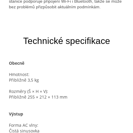
stanice podporuje připojení Wi-Fi i Bluetooth, takže se může
bez problémů přizpůsobit aktuálním podmínkám.
Technické specifikace
Obecně
Hmotnost:
Přibližně 3,5 kg
Rozměry (Š × H × V):
Přibližně 255 × 212 × 113 mm
Výstup
Forma AC vlny:
Čistá sinusovka