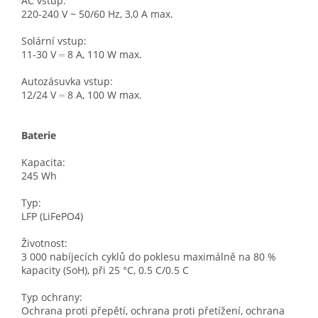
AC vstup:
220-240 V ~ 50/60 Hz, 3,0 A max.
Solární vstup:
11-30 V ⎓ 8 A, 110 W max.
Autozásuvka vstup:
12/24 V ⎓ 8 A, 100 W max.
Baterie
Kapacita:
245 Wh
Typ:
LFP (LiFePO4)
Životnost:
3 000 nabíjecích cyklů do poklesu maximálně na 80 %
kapacity (SoH), při 25 °C, 0.5 C/0.5 C
Typ ochrany:
Ochrana proti přepětí, ochrana proti přetížení, ochrana