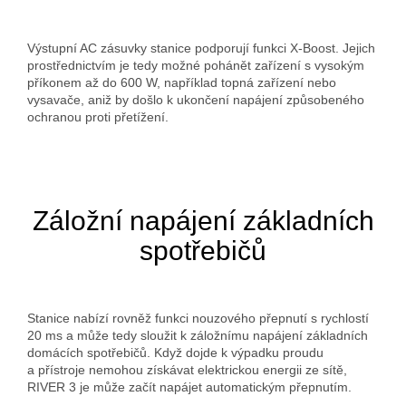
Výstupní AC zásuvky stanice podporují funkci X-Boost. Jejich
prostřednictvím je tedy možné pohánět zařízení s vysokým
příkonem až do 600 W, například topná zařízení nebo
vysavače, aniž by došlo k ukončení napájení způsobeného
ochranou proti přetížení.
Záložní napájení základních
spotřebičů
Stanice nabízí rovněž funkci nouzového přepnutí s rychlostí
20 ms a může tedy sloužit k záložnímu napájení základních
domácích spotřebičů. Když dojde k výpadku proudu
a přístroje nemohou získávat elektrickou energii ze sítě,
RIVER 3 je může začít napájet automatickým přepnutím.