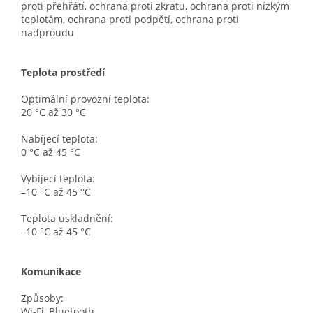
proti přehřátí, ochrana proti zkratu, ochrana proti nízkým
teplotám, ochrana proti podpětí, ochrana proti
nadproudu
Teplota prostředí
Optimální provozní teplota:
20 °C až 30 °C
Nabíjecí teplota:
0 °C až 45 °C
Vybíjecí teplota:
–10 °C až 45 °C
Teplota uskladnění:
–10 °C až 45 °C
Komunikace
Způsoby:
Wi-Fi, Bluetooth