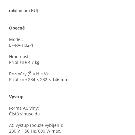
(platné pro EU)
Obecně
Model:
EF-RV-H02-1
Hmotnost:
Přibližně 4,7 kg
Rozměry (Š × H × V):
Přibližně 234 × 232 × 146 mm
Výstup
Forma AC vlny:
Čistá sinusoida
AC výstup (pouze vybíjení):
230 V ~ 50 Hz, 600 W max.