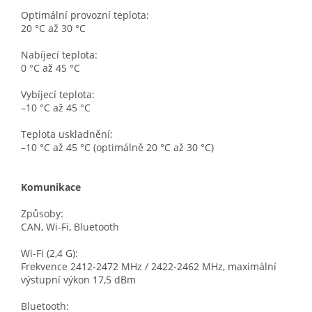
Optimální provozní teplota:
20 °C až 30 °C
Nabíjecí teplota:
0 °C až 45 °C
Vybíjecí teplota:
–10 °C až 45 °C
Teplota uskladnění:
–10 °C až 45 °C (optimálně 20 °C až 30 °C)
Komunikace
Způsoby:
CAN, Wi-Fi, Bluetooth
Wi-Fi (2,4 G):
Frekvence 2412-2472 MHz / 2422-2462 MHz, maximální
výstupní výkon 17,5 dBm
Bluetooth: