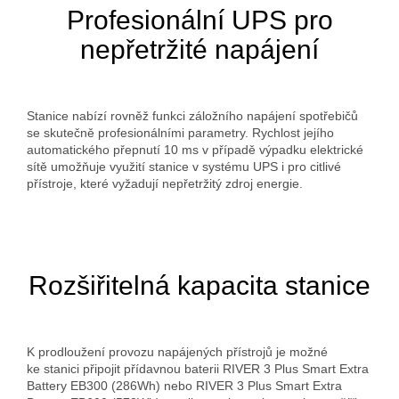
Profesionální UPS pro
nepřetržité napájení
Stanice nabízí rovněž funkci záložního napájení spotřebičů
se skutečně profesionálními parametry. Rychlost jejího
automatického přepnutí 10 ms v případě výpadku elektrické
sítě umožňuje využití stanice v systému UPS i pro citlivé
přístroje, které vyžadují nepřetržitý zdroj energie.
Rozšiřitelná kapacita stanice
K prodloužení provozu napájených přístrojů je možné
ke stanici připojit přídavnou baterii RIVER 3 Plus Smart Extra
Battery EB300 (286Wh) nebo RIVER 3 Plus Smart Extra