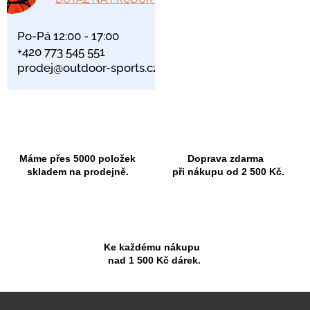
Po-Pá 12:00 - 17:00
+420 773 545 551
prodej@outdoor-sports.cz
Máme přes 5000 položek
Doprava zdarma
skladem na prodejně.
při nákupu od 2 500 Kč.
Ke každému nákupu
nad 1 500 Kč dárek.
Z