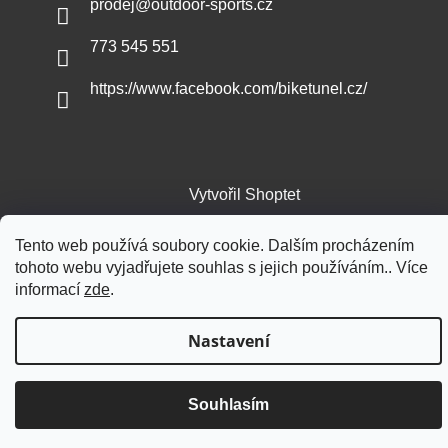
prodej
@
outdoor-sports.cz
773 545 551
https://www.facebook.com/biketunel.cz/
Vytvořil Shoptet
Tento web používá soubory cookie. Dalším procházením
Copyright 2026
Outdoor-sports.cz
. Všechna práva vyhrazena.
tohoto webu vyjadřujete souhlas s jejich používáním.. Více
informací
zde
.
Nastavení
Souhlasím