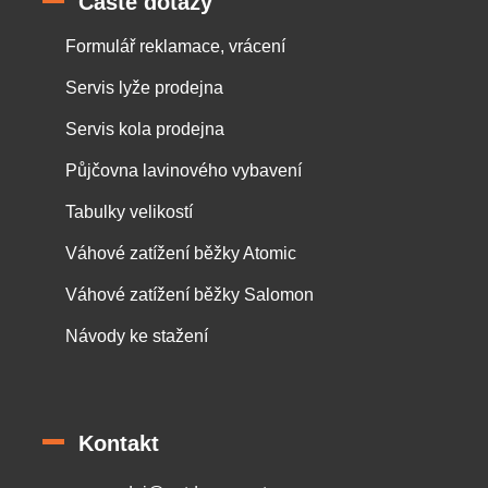
Časté dotazy
Formulář reklamace, vrácení
Servis lyže prodejna
Servis kola prodejna
Půjčovna lavinového vybavení
Tabulky velikostí
Váhové zatížení běžky Atomic
Váhové zatížení běžky Salomon
Návody ke stažení
Kontakt