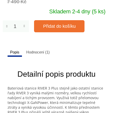
7 490 Kč
Skladem 2-4 dny
(5 ks)
Přidat do košíku
Popis
Hodnocení (1)
Detailní popis produktu
Bateriová stanice RIVER 3 Plus stejně jako ostatní stanice
řady RIVER 3 vyniká malými rozměry, velkou rychlostí
nabíjení a tichým provozem. Využívá totiž přelomovou
technologii X-GaNPower, která minimalizuje tepelné
ztráty a vyniká vysokou účinností. K těmto přednostem
RIVER 3 Plus přináší ještě výrazně zvýšený výkon,