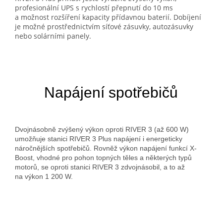
profesionální UPS s rychlostí přepnutí do 10 ms
a možnost rozšíření kapacity přídavnou baterií. Dobíjení
je možné prostřednictvím síťové zásuvky, autozásuvky
nebo solárními panely.
Napájení spotřebičů
Dvojnásobně zvýšený výkon oproti RIVER 3 (až 600 W)
umožňuje stanici RIVER 3 Plus napájení i energeticky
náročnějších spotřebičů. Rovněž výkon napájení funkcí X-
Boost, vhodné pro pohon topných těles a některých typů
motorů, se oproti stanici RIVER 3 zdvojnásobil, a to až
na výkon 1 200 W.