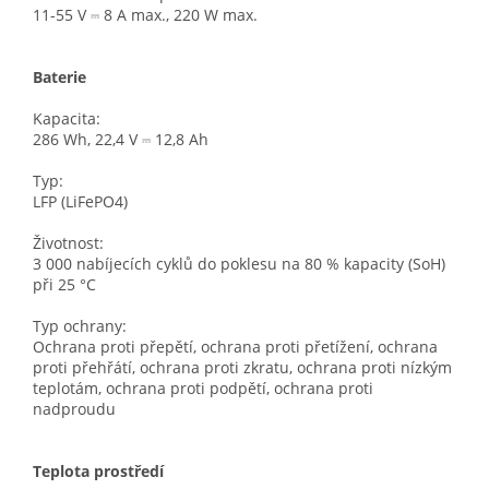
11-55 V ⎓ 8 A max., 220 W max.
Baterie
Kapacita:
286 Wh, 22,4 V ⎓ 12,8 Ah
Typ:
LFP (LiFePO4)
Životnost:
3 000 nabíjecích cyklů do poklesu na 80 % kapacity (SoH)
při 25 °C
Typ ochrany:
Ochrana proti přepětí, ochrana proti přetížení, ochrana
proti přehřátí, ochrana proti zkratu, ochrana proti nízkým
teplotám, ochrana proti podpětí, ochrana proti
nadproudu
Teplota prostředí