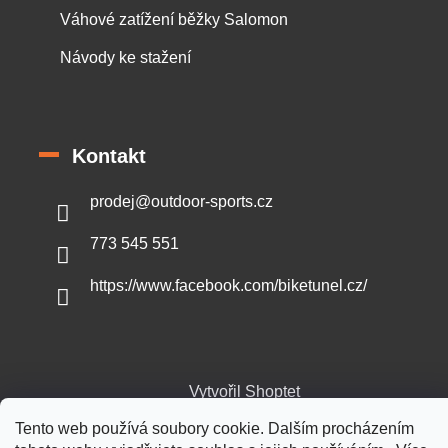
Váhové zatížení běžky Salomon
Návody ke stažení
Kontakt
prodej
@
outdoor-sports.cz
773 545 551
https://www.facebook.com/biketunel.cz/
Vytvořil Shoptet
Tento web používá soubory cookie. Dalším procházením