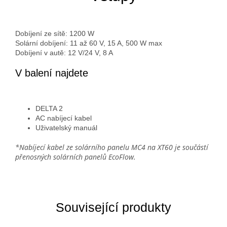
Dobíjení ze sítě: 1200 W
Solární dobíjení: 11 až 60 V, 15 A, 500 W max
Dobíjení v autě: 12 V/24 V, 8 A
V balení najdete
DELTA 2
AC nabíjecí kabel
Uživatelský manuál
*Nabíjecí kabel ze solárního panelu MC4 na XT60 je součástí
přenosných solárních panelů EcoFlow.
Související produkty