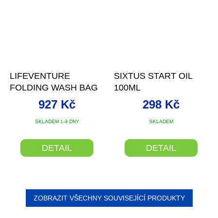
LIFEVENTURE
SIXTUS START OIL
FOLDING WASH BAG
100ML
927 Kč
298 Kč
SKLADEM 1-3 DNY
SKLADEM
DETAIL
DETAIL
ZOBRAZIT VŠECHNY SOUVISEJÍCÍ PRODUKTY