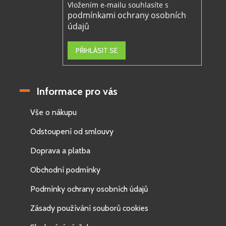
Vložením e-mailu souhlasíte s
podmínkami ochrany osobních
údajů
PŘIHLÁSIT SE
Informace pro vás
Vše o nákupu
Odstoupení od smlouvy
Doprava a platba
Obchodní podmínky
Podmínky ochrany osobních údajů
Zásady používání souborů cookies