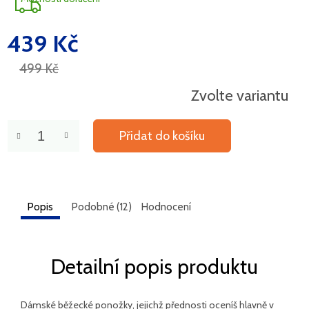
439 Kč
Měrná
cena:
499 Kč
Zvolte variantu
Přidat do košíku
Popis
Podobné (12)
Hodnocení
Detailní popis produktu
Dámské běžecké ponožky, jejichž přednosti oceníš hlavně v