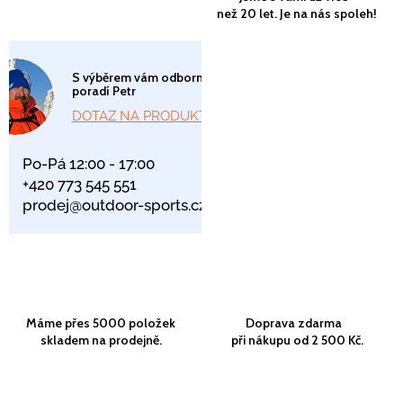
než 20 let. Je na nás spoleh!
S výběrem vám odborně
poradí Petr
DOTAZ NA PRODUKT
Po-Pá 12:00 - 17:00
+420 773 545 551
prodej@outdoor-sports.cz
Máme přes 5000 položek
Doprava zdarma
skladem na prodejně.
při nákupu od 2 500 Kč.