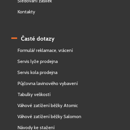
Sledování zásilek
Kontakty
Časté dotazy
Formulář reklamace, vrácení
Servis lyže prodejna
Servis kola prodejna
Půjčovna lavinového vybavení
Tabulky velikostí
Váhové zatížení běžky Atomic
Váhové zatížení běžky Salomon
Návody ke stažení