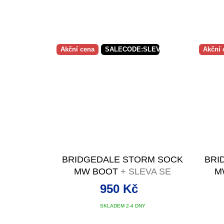
Akční cena
SALECODE:SLEVAX5:5:%
Akční 
BRIDGEDALE STORM SOCK
BRI
MW BOOT
+ SLEVA SE
M
SLEVOVÝM KÓDEM
950 Kč
SKLADEM 2-4 DNY