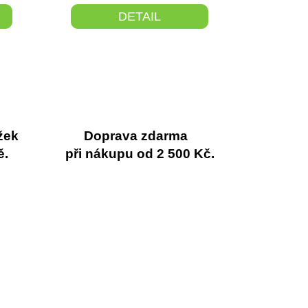
DETAIL
žek
Doprava zdarma
ě.
při nákupu od 2 500 Kč.