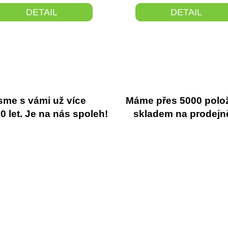
DETAIL
DETAIL
sme s vámi už více
Máme přes 5000 polo
 let. Je na nás spoleh!
skladem na prodejn