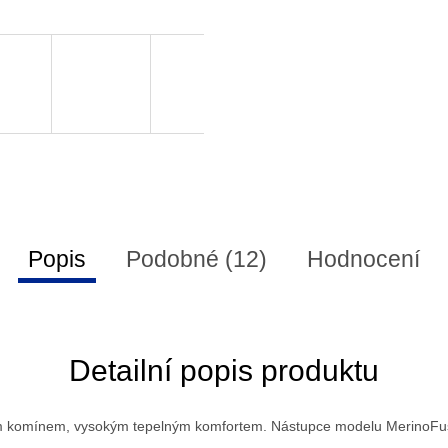
Popis
Podobné (12)
Hodnocení
Detailní popis produktu
m komínem, vysokým tepelným komfortem. Nástupce modelu MerinoFusi