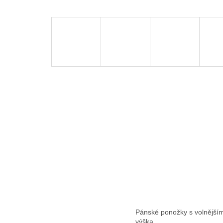
Pánské ponožky s volnější
výška.