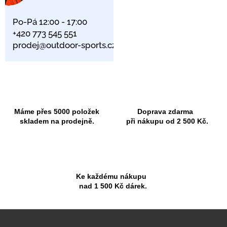
Po-Pá 12:00 - 17:00
+420 773 545 551
prodej@outdoor-sports.cz
Máme přes 5000 položek
Doprava zdarma
skladem na prodejně.
při nákupu od 2 500 Kč.
Ke každému nákupu
nad 1 500 Kč dárek.
Z
á