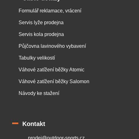
Formulář reklamace, vrácení
Servis lyže prodejna
Servis kola prodejna
Půjčovna lavinového vybavení
Tabulky velikostí
Váhové zatížení běžky Atomic
Váhové zatížení běžky Salomon
Návody ke stažení
Kontakt
prodej
@
outdoor-sports.cz