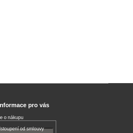
Informace pro vás
e o nákupu
stoupení od smlouvy