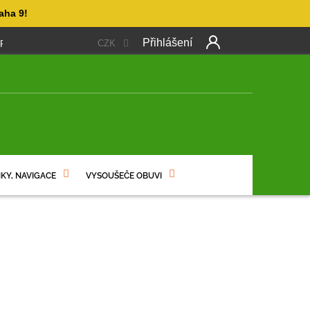
aha 9!
Přihlášení
CZK
 PLATBA
OBCHODNÍ PODMÍNKY
PODMÍNKY OCHRANY OSO
NÍ
KY, NAVIGACE
VYSOUŠEČE OBUVI