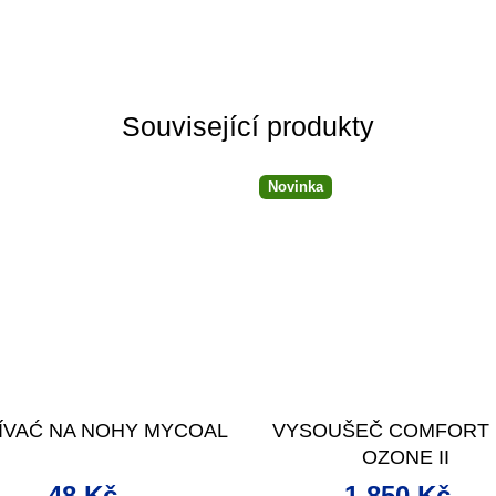
Související produkty
Novinka
ÍVAĆ NA NOHY MYCOAL
VYSOUŠEČ COMFORT
OZONE II
48 Kč
1 850 Kč