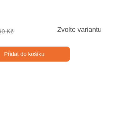
Zvolte variantu
90 Kč
Přidat do košíku